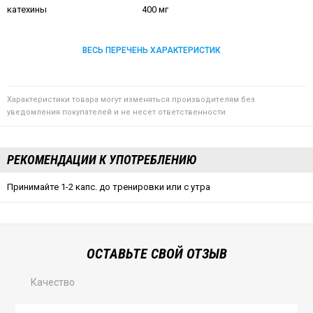
катехины
400 мг
ВЕСЬ ПЕРЕЧЕНЬ ХАРАКТЕРИСТИК
Характеристики товара могут изменяться производителям без
уведомления покупателей и не несет ответственности
РЕКОМЕНДАЦИИ К УПОТРЕБЛЕНИЮ
Принимайте 1-2 капс. до тренировки или с утра
ОСТАВЬТЕ СВОЙ ОТЗЫВ
Качество