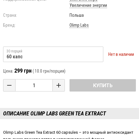
Увеличение энергии
Страна:
Польша
Бренд:
Olimp Labs
30 порций
Нет в наличии
60 капс
299 грн
Цена:
(
10.0 грн
/порция)
КУПИТЬ
ОПИСАНИЕ OLIMP LABS GREEN TEA EXTRACT
Olimp Labs Green Tea Extract 60 capsules – это мощный антиоксидант