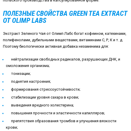
польского производства в капсулированной форме.
ПОЛЕЗНЫЕ СВОЙСТВА GREEN TEA EXTRACT
ОТ OLIMP LABS
Экстракт Зеленого Чая от Олимп Лабс богат кофеином, катехинами,
полифенолами, дубильными веществами, витаминами С, Р, К и т. д.
Поэтому биологически активная добавка незаменима для:
нейтрализации свободных радикалов, разрушающих ДНК, и
омоложения организма;
тонизации;
поднятия настроения;
формирования стрессоустойчивости;
стабилизации уровня сахара в крови;
выведения вредного холестерина;
повышения прочности и эластичности капилляров;
препятствия образования тромбов и улучшения вязкости
крови;