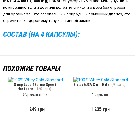
MST CLA 4000 (1000 mg)
помогает ускорить метаболизм, улучшить
композицию тела и достичь целей по снижению веса без стресса
для организма. Это безопасный и природный помощник для тех, кто
стремится к здоровому телу и активной жизни.
СОСТАВ (НА 4 КАПСУЛЫ):
ПОХОЖИЕ ТОВАРЫ
Olimp Labs Thermo Speed
BiotechUSA Carni Elite
(90 капс)
Hardcore
(120 капс)
Жиросжигатели
Л-карнитин
1 249 грн
1 235 грн