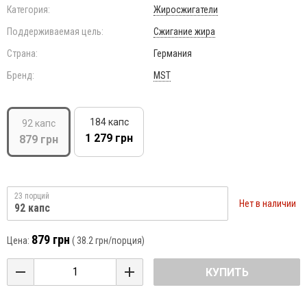
Категория:
Жиросжигатели
Поддерживаемая цель:
Сжигание жира
Страна:
Германия
Бренд:
MST
184 капс
92 капс
1 279 грн
879 грн
23 порций
Нет в наличии
92 капс
879 грн
Цена:
(
38.2 грн
/порция)
КУПИТЬ