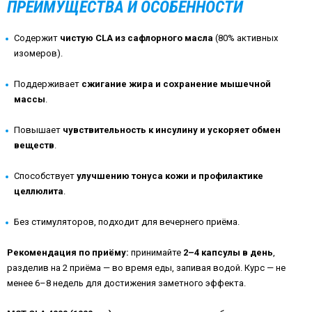
ПРЕИМУЩЕСТВА И ОСОБЕННОСТИ
Содержит
чистую CLA из сафлорного масла
(80% активных
изомеров).
Поддерживает
сжигание жира и сохранение мышечной
массы
.
Повышает
чувствительность к инсулину и ускоряет обмен
веществ
.
Способствует
улучшению тонуса кожи и профилактике
целлюлита
.
Без стимуляторов, подходит для вечернего приёма.
Рекомендация по приёму:
принимайте
2–4 капсулы в день
,
разделив на 2 приёма — во время еды, запивая водой. Курс — не
менее 6–8 недель для достижения заметного эффекта.