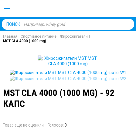
Body Market №1 магаз
ПОИСК
Главная
|
Спортивное питание
|
Жиросжигатели
|
MST CLA 4000 (1000 mg)
MST CLA 4000 (1000 MG) - 92
КАПС
Товар еще не оценили
Голосов:
0