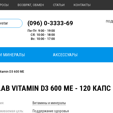
ПРОСЫ
ВОЗВРАТ, ОБМЕН
СТАТЬИ
КОНТАКТЫ
1 магазин спортивного питания
(096) 0-3333-69
ПОД
ivstar
Пн-Пт: 9:00 - 19:00
Сб: 10:00 - 18:00
Вс: 10:00 - 17:00
И МИНЕРАЛЫ
АКСЕССУАРЫ
itamin D3 600 МЕ
AB VITAMIN D3 600 МЕ - 120 КАПС
ия:
Витамины и минералы
живаемая цель:
Поддержание здоровья