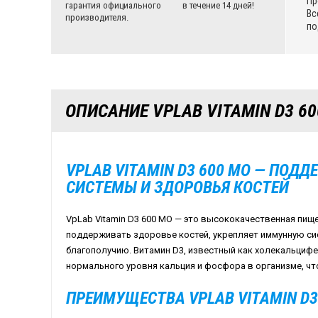
Пр
гарантия официального
в течение 14 дней!
Вс
производителя.
по
ОПИСАНИЕ VPLAB VITAMIN D3 60
VPLAB VITAMIN D3 600 МО — ПО
СИСТЕМЫ И ЗДОРОВЬЯ КОСТЕЙ
VpLab Vitamin D3 600 МО — это высококачественная пищ
поддерживать здоровье костей, укрепляет иммунную си
благополучию. Витамин D3, известный как холекальциф
нормального уровня кальция и фосфора в организме, что
ПРЕИМУЩЕСТВА VPLAB VITAMIN D3