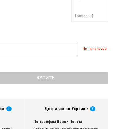
Голосов:
0
Нет в наличии
КУПИТЬ
са
Доставка по Украине
i
i
По тарифам Новой Почты