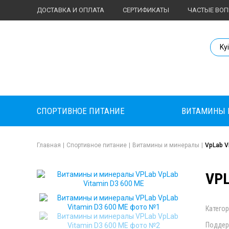
ДОСТАВКА И ОПЛАТА
СЕРТИФИКАТЫ
ЧАСТЫЕ ВО
Body Market №
Ky
СПОРТИВНОЕ ПИТАНИЕ
ВИТАМИНЫ 
Главная
|
Спортивное питание
|
Витамины и минералы
|
VpLab V
VPL
Категор
Поддер