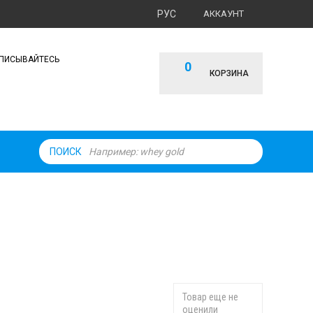
РУС
АККАУНТ
ПИСЫВАЙТЕСЬ
0
КОРЗИНА
ПОИСК
Товар еще не
оценили