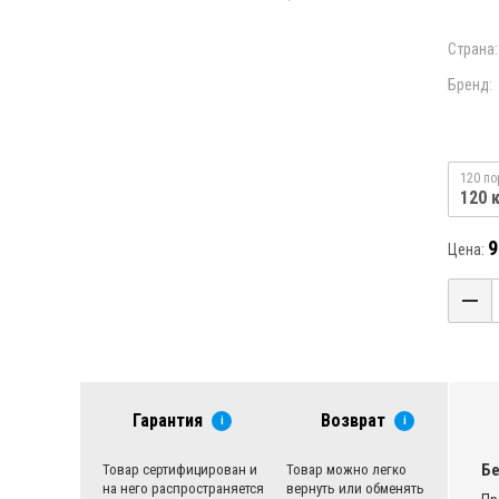
Страна:
Бренд:
120 по
120 
9
Цена:
Гарантия
Возврат
i
i
Бе
Товар сертифицирован и
Товар можно легко
на него распространяется
вернуть или обменять