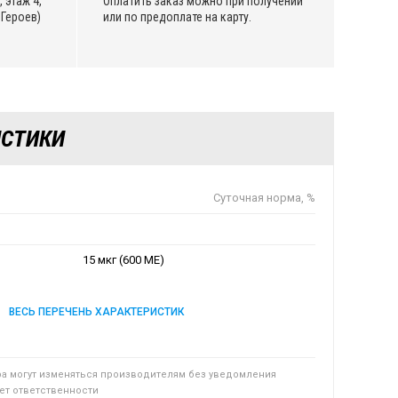
 этаж 4,
Оплатить заказ можно при получении
Героев)
или по предоплате на карту.
ИСТИКИ
Суточная норма, %
15 мкг (600 МЕ)
ВЕСЬ ПЕРЕЧЕНЬ ХАРАКТЕРИСТИК
ра могут изменяться производителям без уведомления
сет ответственности