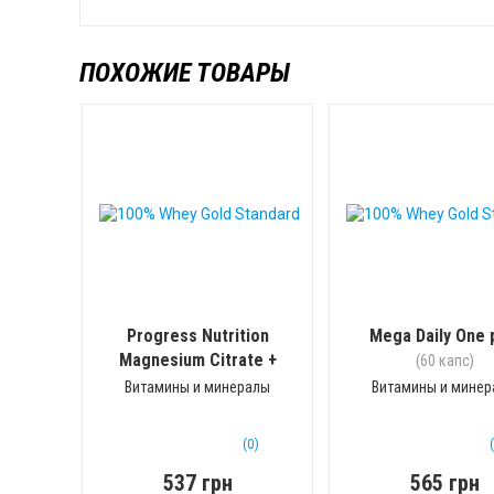
ПОХОЖИЕ ТОВАРЫ
Progress Nutrition
Mega Daily One 
Magnesium Citrate +
(60 капс)
Potassium Citrate
Витамины и минералы
Витамины и мине
(90 капс)
(0)
537 грн
565 грн