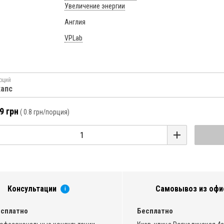
Увеличение энергии
Англия
VPLab
рций
капс
9 грн
(
0.8 грн
/порция)
Консультации
Самовывоз из офи
i
сплатно
Бесплатно