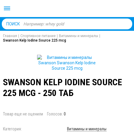
Body Market №1 магаз
ПОИСК
Главная
|
Спортивное питание
|
Витамины и минералы
|
Swanson Kelp Iodine Source 225 mcg
SWANSON KELP IODINE SOURCE
225 MCG - 250 ТАБ
Товар еще не оценили
Голосов:
0
Категория:
Витамины и минералы