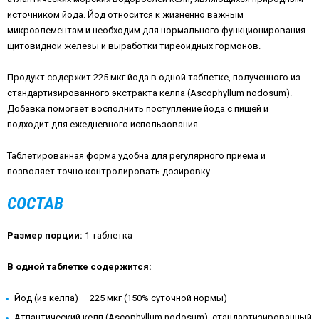
источником йода. Йод относится к жизненно важным
микроэлементам и необходим для нормального функционирования
щитовидной железы и выработки тиреоидных гормонов.
Продукт содержит 225 мкг йода в одной таблетке, полученного из
стандартизированного экстракта келпа (Ascophyllum nodosum).
Добавка помогает восполнить поступление йода с пищей и
подходит для ежедневного использования.
Таблетированная форма удобна для регулярного приема и
позволяет точно контролировать дозировку.
СОСТАВ
Размер порции:
1 таблетка
В одной таблетке содержится:
Йод (из келпа) — 225 мкг (150% суточной нормы)
Атлантический келп (Ascophyllum nodosum), стандартизированный