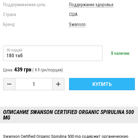
Поддерживаемая цель:
Поддержание здоровья
Страна:
США
Бренд:
Swanson
90 порций
В наличии
180 таб
439 грн
Цена:
(
4.9 грн
/порция)
КУПИТЬ
ОПИСАНИЕ SWANSON CERTIFIED ORGANIC SPIRULINA 500
MG
Swanson Certified Organic Spirulina 500 mg содержит органическую