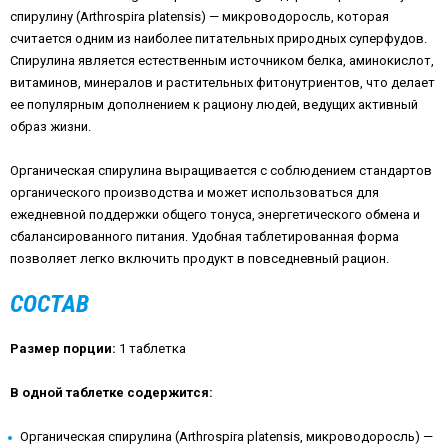
спирулину (Arthrospira platensis) — микроводоросль, которая
считается одним из наиболее питательных природных суперфудов.
Спирулина является естественным источником белка, аминокислот,
витаминов, минералов и растительных фитонутриентов, что делает
ее популярным дополнением к рациону людей, ведущих активный
образ жизни.
Органическая спирулина выращивается с соблюдением стандартов
органического производства и может использоваться для
ежедневной поддержки общего тонуса, энергетического обмена и
сбалансированного питания. Удобная таблетированная форма
позволяет легко включить продукт в повседневный рацион.
СОСТАВ
Размер порции:
1 таблетка
В одной таблетке содержится:
Органическая спирулина (Arthrospira platensis, микроводоросль) —