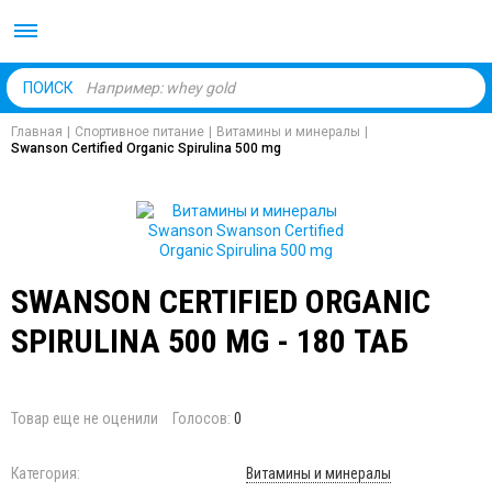
Body Market №1 магаз
ПОИСК
Главная
|
Спортивное питание
|
Витамины и минералы
|
Swanson Certified Organic Spirulina 500 mg
SWANSON CERTIFIED ORGANIC
SPIRULINA 500 MG - 180 ТАБ
Товар еще не оценили
Голосов:
0
Категория:
Витамины и минералы