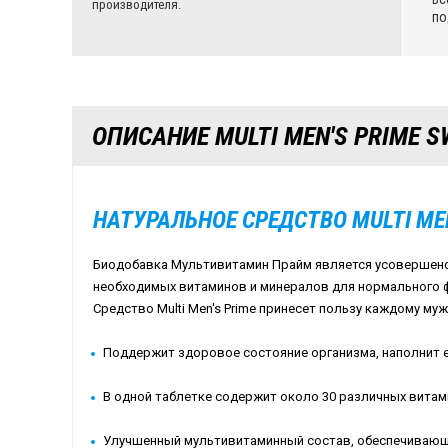
производителя.
по
ОПИСАНИЕ MULTI MEN'S PRIME 
НАТУРАЛЬНОЕ СРЕДСТВО
MULTI
ME
Биодобавка Мультивитамин Прайм является усовершен
необходимых витаминов и минералов для нормального 
Средство Multi Men's Prime принесет пользу каждому муж
Поддержит здоровое состояние организма, наполнит ег
В одной таблетке содержит около 30 различных витам
Улучшенный мультивитаминный состав, обеспечивающ