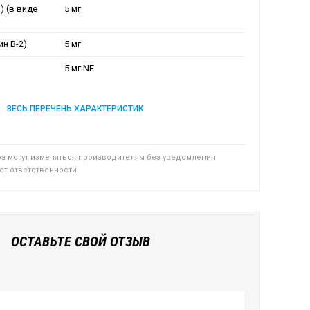
) (в виде
5 мг
н B-2)
5 мг
5 мг NE
ВЕСЬ ПЕРЕЧЕНЬ ХАРАКТЕРИСТИК
ра могут изменяться производителям без уведомления
сет ответственности
ОСТАВЬТЕ СВОЙ ОТЗЫВ