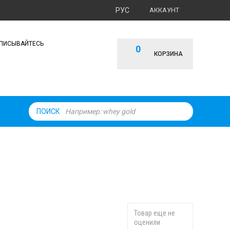
РУС
АККАУНТ
ПИСЫВАЙТЕСЬ
0
КОРЗИНА
ПОИСК
Б
Товар еще не
оценили