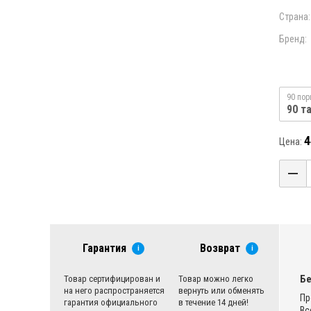
Страна:
Бренд:
90 пор
90 т
4
Цена:
Гарантия
Возврат
i
i
Бе
Товар сертифицирован и
Товар можно легко
на него распространяется
вернуть или обменять
Пр
гарантия официального
в течение 14 дней!
Вс