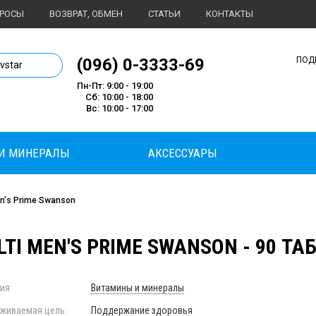
ПРОСЫ
ВОЗВРАТ, ОБМЕН
СТАТЬИ
КОНТАКТЫ
1 магазин спортивного питания
(096) 0-3333-69
ПОД
ivstar
Пн-Пт: 9:00 - 19:00
Сб: 10:00 - 18:00
Вс: 10:00 - 17:00
И МИНЕРАЛЫ
АКСЕССУАРЫ
en's Prime Swanson
TI MEN'S PRIME SWANSON - 90 ТА
ия:
Витамины и минералы
живаемая цель:
Поддержание здоровья