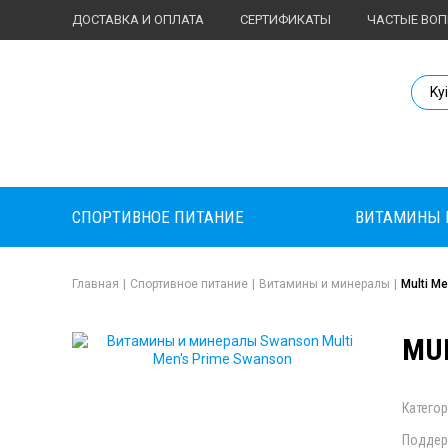
ДОСТАВКА И ОПЛАТА
СЕРТИФИКАТЫ
ЧАСТЫЕ ВО
Body Market №
Ky
СПОРТИВНОЕ ПИТАНИЕ
ВИТАМИНЫ 
Главная
|
Спортивное питание
|
Витамины и минералы
|
Multi M
MUL
Категор
Поддер