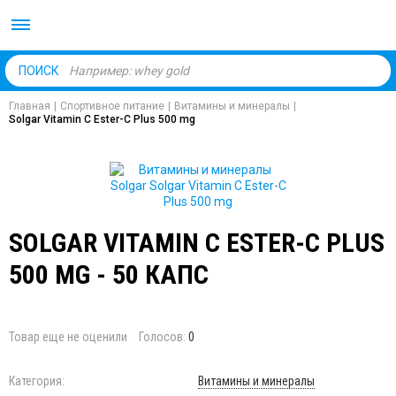
Body Market №1 магаз
ПОИСК
Главная
|
Спортивное питание
|
Витамины и минералы
|
Solgar Vitamin С Ester-C Plus 500 mg
SOLGAR VITAMIN С ESTER-C PLUS
500 MG - 50 КАПС
Товар еще не оценили
Голосов:
0
Категория:
Витамины и минералы