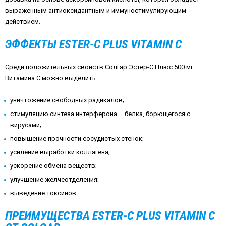
выраженным антиоксидантным и иммуностимулирующим
действием.
ЭФФЕКТЫ ESTER-C PLUS VITAMIN C
Среди положительных свойств Солгар Эстер-С Плюс 500 мг
Витамина С можно выделить:
уничтожение свободных радикалов;
стимуляцию синтеза интерферона – белка, борющегося с
вирусами;
повышение прочности сосудистых стенок;
усиление выработки коллагена;
ускорение обмена веществ;
улучшение желчеотделения;
выведение токсинов.
ПРЕИМУЩЕСТВА ESTER-C PLUS VITAMIN C