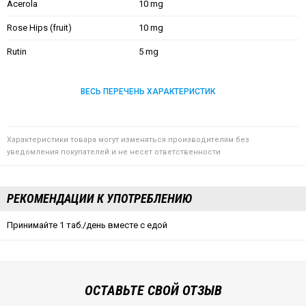
Acerola
10 mg
Rose Hips (fruit)
10 mg
Rutin
5 mg
ВЕСЬ ПЕРЕЧЕНЬ ХАРАКТЕРИСТИК
Характеристики товара могут изменяться производителям без
уведомления покупателей и не несет ответственности
РЕКОМЕНДАЦИИ К УПОТРЕБЛЕНИЮ
Принимайте 1 таб./день вместе с едой
ОСТАВЬТЕ СВОЙ ОТЗЫВ