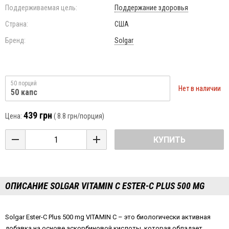
Поддерживаемая цель:
Поддержание здоровья
Страна:
США
Бренд:
Solgar
50 порций
Нет в наличии
50 капс
439 грн
Цена:
(
8.8 грн
/порция)
КУПИТЬ
ОПИСАНИЕ SOLGAR VITAMIN С ESTER-C PLUS 500 MG
Solgar Ester-C Plus 500 mg VITAMIN C – это биологически активная
добавка на основе аскорбиновой кислоты, которая обладает