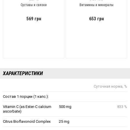
Суставы и связки
Витамины и минералы
569 грн
653 грн
ХАРАКТЕРИСТИКИ
Суточная норма, %
Состав 1 порции (1 капс.):
Vitamin C (as Ester-C calcium
500 mg
833 %
ascorbate)
Citrus Bioflavonoid Complex
25 mg