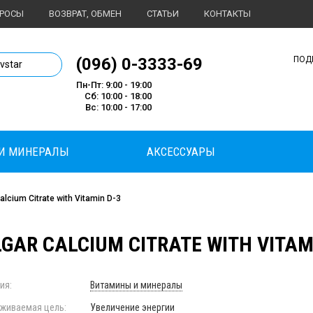
ПРОСЫ
ВОЗВРАТ, ОБМЕН
СТАТЬИ
КОНТАКТЫ
1 магазин спортивного питания
(096) 0-3333-69
ПОД
ivstar
Пн-Пт: 9:00 - 19:00
Сб: 10:00 - 18:00
Вс: 10:00 - 17:00
И МИНЕРАЛЫ
АКСЕССУАРЫ
alcium Citrate with Vitamin D-3
GAR CALCIUM CITRATE WITH VITAMI
ия:
Витамины и минералы
живаемая цель:
Увеличение энергии