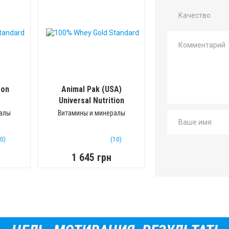
Качество
ron
Animal Pak (USA)
Universal Nutrition
(30 пак)
ралы
Витамины и минералы
(0)
(10)
1 645 грн