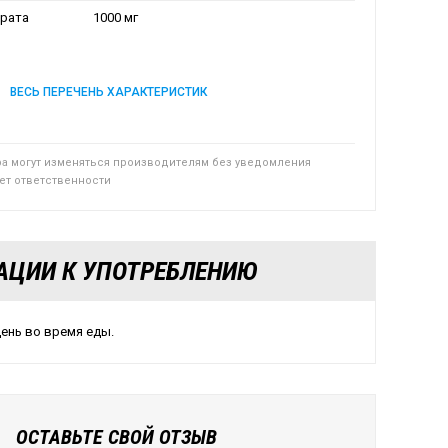
трата
1000 мг
ВЕСЬ ПЕРЕЧЕНЬ ХАРАКТЕРИСТИК
ра могут изменяться производителям без уведомления
сет ответственности
АЦИИ К УПОТРЕБЛЕНИЮ
день во время еды.
ОСТАВЬТЕ СВОЙ ОТЗЫВ