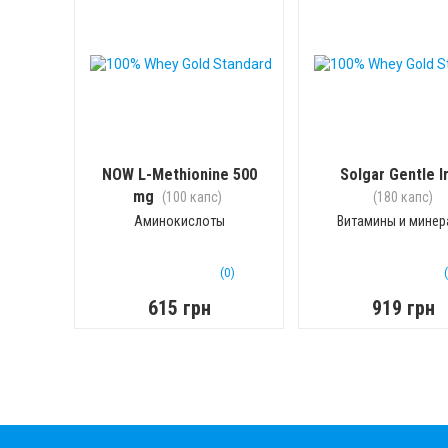
NOW L-Methionine 500
Solgar Gentle I
mg
(100 капс)
(180 капс)
Аминокислоты
Витамины и мине
(0)
615 грн
919 грн