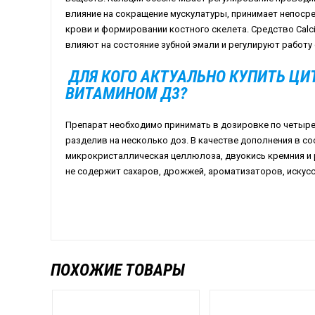
влияние на сокращение мускулатуры, принимает непоср
крови и формировании костного скелета. Средство
Calc
влияют на состояние зубной эмали и регулируют работу 
ДЛЯ КОГО АКТУАЛЬНО КУПИТЬ ЦИ
ВИТАМИНОМ Д3?
Препарат необходимо принимать в дозировке по четыре 
разделив на несколько доз. В качестве дополнения в с
микрокристаллическая целлюлоза, двуокись кремния и р
не содержит сахаров, дрожжей, ароматизаторов, искусс
ПОХОЖИЕ ТОВАРЫ