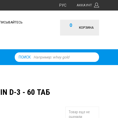
РУС
АККАУНТ
ПИСЫВАЙТЕСЬ
0
КОРЗИНА
ПОИСК
N D-3 - 60 ТАБ
Товар еще не
оценили