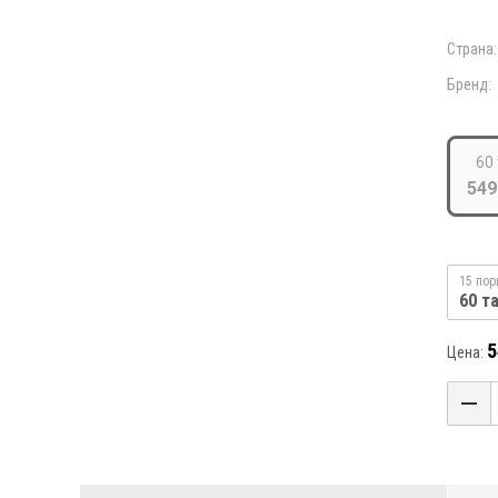
Страна:
Бренд:
60
549
15 пор
60 т
5
Цена: