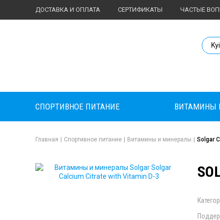
ДОСТАВКА И ОПЛАТА
СЕРТИФИКАТЫ
ЧАСТЫЕ ВО
Body Market №
Ky
СПОРТИВНОЕ ПИТАНИЕ
ВИТАМИНЫ 
Главная
|
Спортивное питание
|
Витамины и минералы
|
Solgar C
SOL
Категор
Поддер