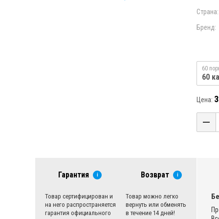
Страна:
Бренд:
60 пор
60 к
3
Цена:
Гарантия
Возврат
i
i
Бе
Товар сертифицирован и
Товар можно легко
на него распространяется
вернуть или обменять
Пр
гарантия официального
в течение 14 дней!
Вс