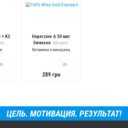
3 + K2
Huperzine A 50 мкг
Swanson
пс)
(60 капс)
ки
Витамины и минералы
(0)
(0)
289 грн
ЦЕЛЬ. МОТИВАЦИЯ. РЕЗУЛЬТАТ!