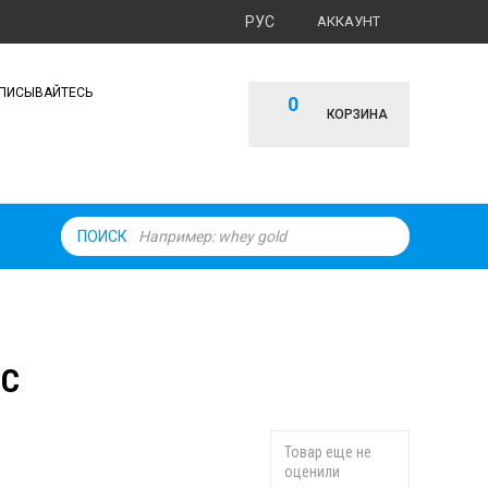
РУС
АККАУНТ
ПИСЫВАЙТЕСЬ
0
КОРЗИНА
ПОИСК
ПС
Товар еще не
оценили