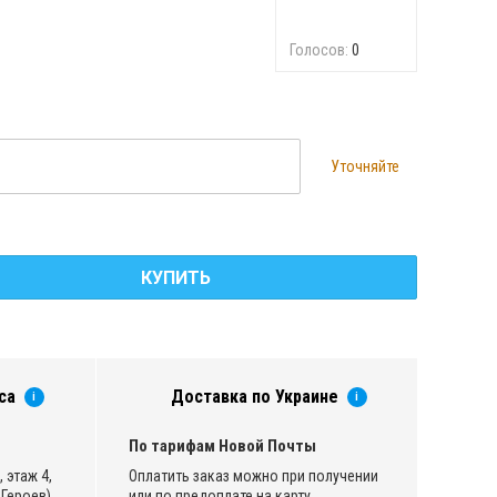
Голосов:
0
Уточняйте
КУПИТЬ
са
Доставка по Украине
i
i
По тарифам Новой Почты
 этаж 4,
Оплатить заказ можно при получении
Героев)
или по предоплате на карту.