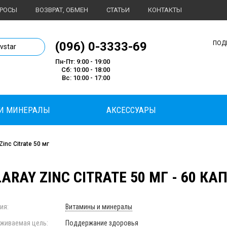
ПРОСЫ
ВОЗВРАТ, ОБМЕН
СТАТЬИ
КОНТАКТЫ
1 магазин спортивного питания
(096) 0-3333-69
ПОД
ivstar
Пн-Пт: 9:00 - 19:00
Сб: 10:00 - 18:00
Вс: 10:00 - 17:00
И МИНЕРАЛЫ
АКСЕССУАРЫ
Zinc Citrate 50 мг
ARAY ZINC CITRATE 50 МГ - 60 КА
ия:
Витамины и минералы
живаемая цель:
Поддержание здоровья