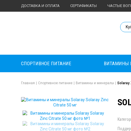
ДОСТАВКА И ОПЛАТА
СЕРТИФИКАТЫ
ЧАСТЫЕ ВО
Body Market №
Ky
СПОРТИВНОЕ ПИТАНИЕ
ВИТАМИНЫ 
Главная
|
Спортивное питание
|
Витамины и минералы
|
Solaray 
SOL
Категор
Поддер