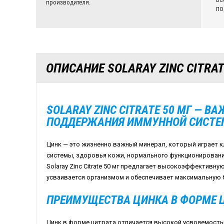
производителя.
по
ОПИСАНИЕ SOLARAY ZINC CITRAT
SOLARAY ZINC CITRATE 50 МГ — В
ПОДДЕРЖАНИЯ ИММУННОЙ СИСТЕ
Цинк — это жизненно важный минерал, который играет
системы, здоровья кожи, нормального функционировани
Solaray Zinc Citrate 50 мг предлагает высокоэффективну
усваивается организмом и обеспечивает максимальную 
ПРЕИМУЩЕСТВА ЦИНКА В ФОРМЕ 
Цинк в форме цитрата отличается высокой усвояемость