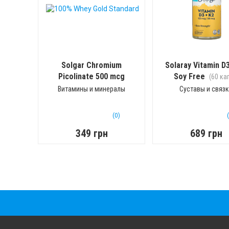
Solgar Chromium
Solaray Vitamin D
Picolinate 500 mcg
Soy Free
(60 ка
(60 капс)
Витамины и минералы
Суставы и связ
(0)
349 грн
689 грн