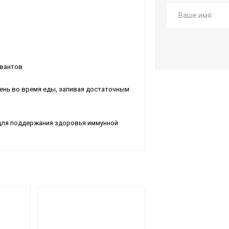
рвантов
день во время еды, запивая достаточным
ка для поддержания здоровья иммунной