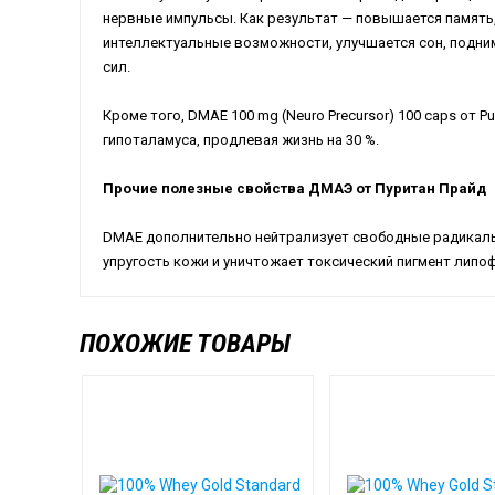
нервные импульсы. Как результат — повышается память,
интеллектуальные возможности, улучшается сон, подни
сил.
Кроме того,
DMAE
100
mg
(
Neuro
Precursor
) 100
caps
от
Pu
гипоталамуса, продлевая жизнь на 30 %.
Прочие полезные свойства ДМАЭ от Пуритан Прайд
DMAE
дополнительно нейтрализует свободные радикалы
упругость кожи и уничтожает токсический пигмент липоф
ПОХОЖИЕ ТОВАРЫ