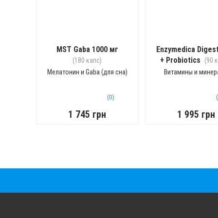
MST Gaba 1000 мг
Enzymedica Digest
+ Probiotics
(180 капс)
(90 
Мелатонин и Gaba (для сна)
Витамины и мине
(0)
1 745 грн
1 995 грн