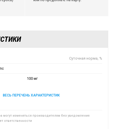
ИСТИКИ
Суточная норма, %
апс
100 мг
ВЕСЬ ПЕРЕЧЕНЬ ХАРАКТЕРИСТИК
ра могут изменяться производителям без уведомления
сет ответственности