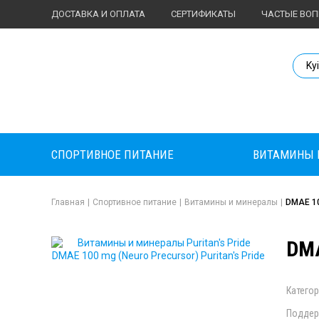
ДОСТАВКА И ОПЛАТА
СЕРТИФИКАТЫ
ЧАСТЫЕ ВО
Body Market №
Ky
СПОРТИВНОЕ ПИТАНИЕ
ВИТАМИНЫ 
Главная
|
Спортивное питание
|
Витамины и минералы
|
DMAE 10
DMA
Категор
Поддер