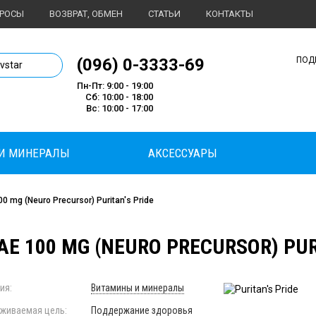
ПРОСЫ
ВОЗВРАТ, ОБМЕН
СТАТЬИ
КОНТАКТЫ
1 магазин спортивного питания
(096) 0-3333-69
ПОД
ivstar
Пн-Пт: 9:00 - 19:00
Сб: 10:00 - 18:00
Вс: 10:00 - 17:00
И МИНЕРАЛЫ
АКСЕССУАРЫ
0 mg (Neuro Precursor) Puritan's Pride
E 100 MG (NEURO PRECURSOR) PURI
ия:
Витамины и минералы
живаемая цель:
Поддержание здоровья