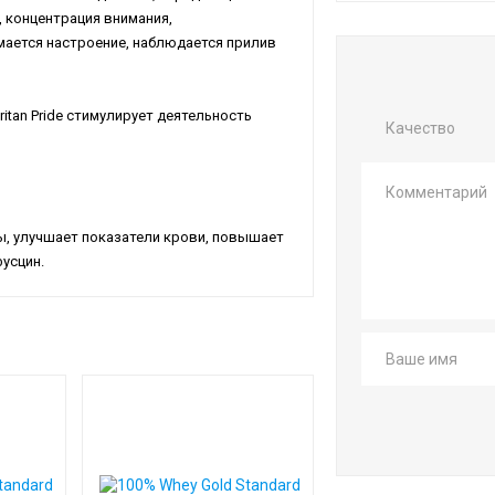
 концентрация внимания,
мается настроение, наблюдается прилив
ritan
Pride
стимулирует деятельность
Качество
, улучшает показатели крови, повышает
усцин.