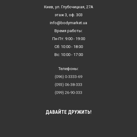
Киев, ул. Глубочицкая, 27А
этаж 3, оф. 303
info@bodymarket.ua
Время работы:
Пн-Пт: 9:00 - 19:00
Сб: 10:00 - 18:00
Вс: 10:00 - 17:00
Телефоны:
(096) 0-3333-69
(093) 06-38-333
(099) 26-90-333
ДАВАЙТЕ ДРУЖИТЬ!