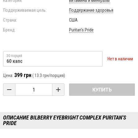
Категория:
Витамины и минералы
Поддерживаемая цель:
Поддержание здоровья
Страна:
США
Бренд:
Puritan's Pride
30 порций
Нет в наличии
60 капс
399 грн
Цена:
(
13.3 грн
/порция)
КУПИТЬ
ОПИСАНИЕ BILBERRY EYEBRIGHT COMPLEX PURITAN'S
PRIDE