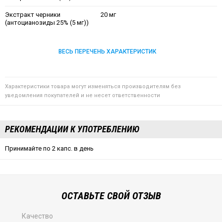
Экстракт черники
20 мг
(антоцианозиды 25% (5 мг))
ВЕСЬ ПЕРЕЧЕНЬ ХАРАКТЕРИСТИК
Характеристики товара могут изменяться производителям без
уведомления покупателей и не несет ответственности
РЕКОМЕНДАЦИИ К УПОТРЕБЛЕНИЮ
Принимайте по 2 капс. в день
ОСТАВЬТЕ СВОЙ ОТЗЫВ
Качество