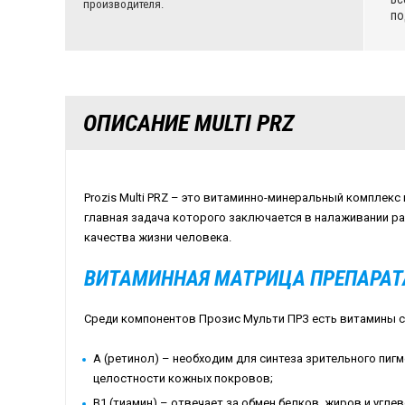
производителя.
по
ОПИСАНИЕ MULTI PRZ
Prozis Multi PRZ – это витаминно-минеральный комплекс
главная задача которого заключается в налаживании р
качества жизни человека.
ВИТАМИННАЯ МАТРИЦА ПРЕПАРАТ
Среди компонентов Прозис Мульти ПРЗ есть витамины 
A (ретинол) – необходим для синтеза зрительного пиг
целостности кожных покровов;
B1 (тиамин) – отвечает за обмен белков, жиров и угле