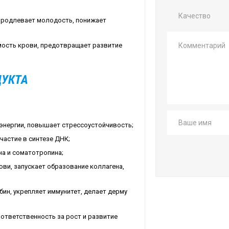
Качество
 продлевает молодость, понижает
ость крови, предотвращает развитие
ДУКТА
 энергии, повышает стрессоустойчивость;
частие в синтезе ДНК;
на и соматотропина;
ви, запускает образование коллагена,
ин, укрепляет иммунитет, делает дерму
ответственность за рост и развитие