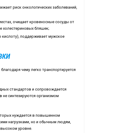
ижает риск онкологических заболеваний,
естах, очищает кровеносные сосуды от
е холестериновых бляшек;
ю кислоту), поддерживает мужское
ВКИ
, благодаря чему легко транспортируется
дных стандартов и сопровождается
ов не синтезируются организмом
которых нуждается в повышенном
кими нагрузками, но и обычным людям,
 высоком уровне.