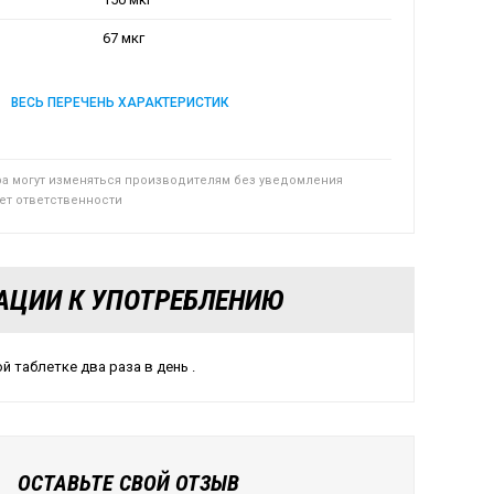
67 мкг
ВЕСЬ ПЕРЕЧЕНЬ ХАРАКТЕРИСТИК
ра могут изменяться производителям без уведомления
сет ответственности
АЦИИ К УПОТРЕБЛЕНИЮ
й таблетке два раза в день .
ОСТАВЬТЕ СВОЙ ОТЗЫВ