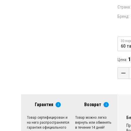
Страна:
Бренд:
30 пор
60 т
1
Цена:
Гарантия
Возврат
i
i
Бе
Товар сертифицирован и
Товар можно легко
на него распространяется
вернуть или обменять
Пр
гарантия официального
в течение 14 дней!
Вс