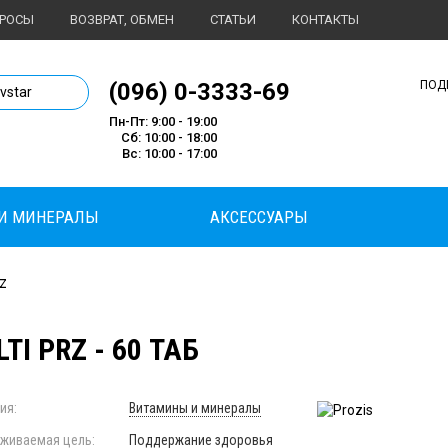
ПРОСЫ
ВОЗВРАТ, ОБМЕН
СТАТЬИ
КОНТАКТЫ
1 магазин спортивного питания
(096) 0-3333-69
ПОД
ivstar
Пн-Пт: 9:00 - 19:00
Сб: 10:00 - 18:00
Вс: 10:00 - 17:00
И МИНЕРАЛЫ
АКСЕССУАРЫ
RZ
TI PRZ - 60 ТАБ
ия:
Витамины и минералы
живаемая цель:
Поддержание здоровья