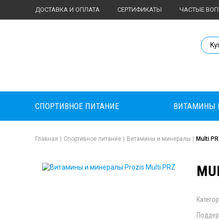
ДОСТАВКА И ОПЛАТА
СЕРТИФИКАТЫ
ЧАСТЫЕ ВО
Body Market №
Ky
СПОРТИВНОЕ ПИТАНИЕ
ВИТАМИНЫ 
Главная
|
Спортивное питание
|
Витамины и минералы
|
Multi P
MUL
Категор
Поддер