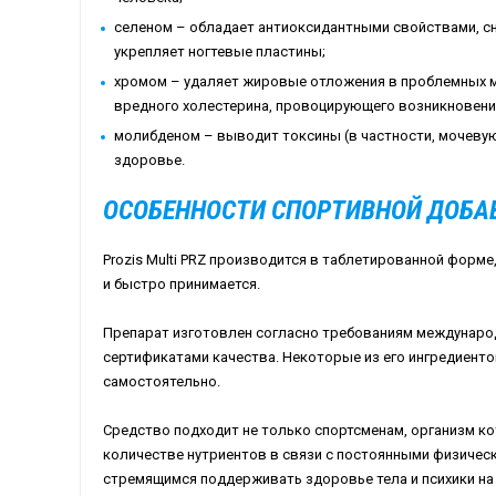
селеном – обладает антиоксидантными свойствами, сн
укрепляет ногтевые пластины;
хромом – удаляет жировые отложения в проблемных м
вредного холестерина, провоцирующего возникновени
молибденом – выводит токсины (в частности, мочеву
здоровье.
ОСОБЕННОСТИ СПОРТИВНОЙ ДОБА
Prozis Multi PRZ производится в таблетированной форме
и быстро принимается.
Препарат изготовлен согласно требованиям междунаро
сертификатами качества. Некоторые из его ингредиент
самостоятельно.
Средство подходит не только спортсменам, организм 
количестве нутриентов в связи с постоянными физичес
стремящимся поддерживать здоровье тела и психики на