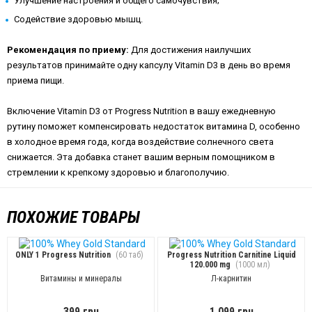
Улучшение настроения и общего самочувствия;
Содействие здоровью мышц.
Рекомендация по приему:
Для достижения наилучших
результатов принимайте одну капсулу Vitamin D3 в день во время
приема пищи.
Включение Vitamin D3 от Progress Nutrition в вашу ежедневную
рутину поможет компенсировать недостаток витамина D, особенно
в холодное время года, когда воздействие солнечного света
снижается. Эта добавка станет вашим верным помощником в
стремлении к крепкому здоровью и благополучию.
ПОХОЖИЕ ТОВАРЫ
ONLY 1 Progress Nutrition
(60 таб)
Progress Nutrition Carnitine Liquid
120.000 mg
(1000 мл)
Витамины и минералы
Л-карнитин
399 грн
1 099 грн