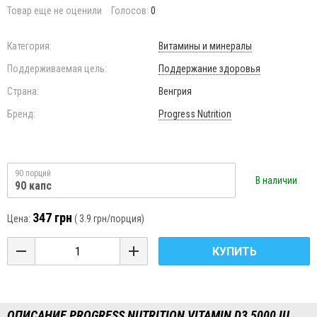
Товар еще не оценили
Голосов:
0
Категория:
Витамины и минералы
Поддерживаемая цель:
Поддержание здоровья
Страна:
Венгрия
Бренд:
Progress Nutrition
90 порций
В наличии
90 капс
347 грн
Цена:
(
3.9 грн
/порция)
КУПИТЬ
ОПИСАНИЕ PROGRESS NUTRITION VITAMIN D3 5000 IU