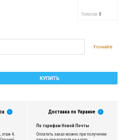
Голосов:
0
Уточняйте
КУПИТЬ
са
Доставка по Украине
i
i
По тарифам Новой Почты
 этаж 4,
Оплатить заказ можно при получении
Героев)
или по предоплате на карту.