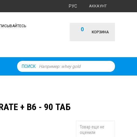
РУС
АККАУНТ
ПИСЫВАЙТЕСЬ
0
КОРЗИНА
ПОИСК
TE + B6 - 90 ТАБ
Товар еще не
оценили