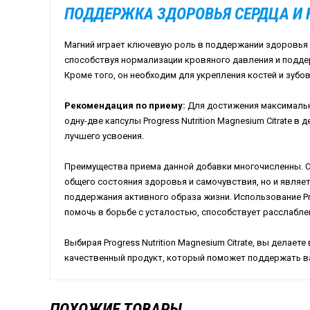
ПОДДЕРЖКА ЗДОРОВЬЯ СЕРДЦА И 
Магний играет ключевую роль в поддержании здоровья 
способствуя нормализации кровяного давления и подд
Кроме того, он необходим для укрепления костей и зубов
Рекомендация по приему:
Для достижения максимальн
одну-две капсулы Progress Nutrition Magnesium Citrate в
лучшего усвоения.
Преимущества приема данной добавки многочисленны. О
общего состояния здоровья и самочувствия, но и явля
поддержания активного образа жизни. Использование Prog
помочь в борьбе с усталостью, способствует расслабл
Выбирая Progress Nutrition Magnesium Citrate, вы делает
качественный продукт, который поможет поддержать в
ПОХОЖИЕ ТОВАРЫ