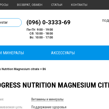
ПРОСЫ
ВОЗВРАТ, ОБМЕН
СТАТЬИ
КОНТАКТЫ
1 магазин спортивного питания
(096) 0-3333-69
ПОД
ivstar
Пн-Пт: 9:00 - 19:00
Сб: 10:00 - 18:00
Вс: 10:00 - 17:00
И МИНЕРАЛЫ
АКСЕССУАРЫ
 Nutrition Magnesium citrate + B6
GRESS NUTRITION MAGNESIUM CITRA
ия:
Витамины и минералы
живаемая цель:
Поддержание здоровья