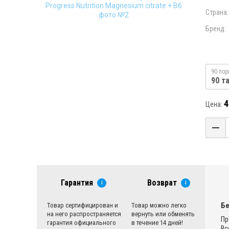
Страна:
Бренд:
90 пор
90 т
4
Цена:
Гарантия
Возврат
i
i
Бе
Товар сертифицирован и
Товар можно легко
на него распространяется
вернуть или обменять
Пр
гарантия официального
в течение 14 дней!
Вс