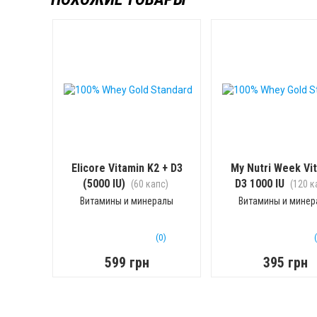
Elicore Vitamin K2 + D3
My Nutri Week Vi
(5000 IU)
D3 1000 IU
(60 капс)
(120 к
Витамины и минералы
Витамины и мине
(0)
599 грн
395 грн