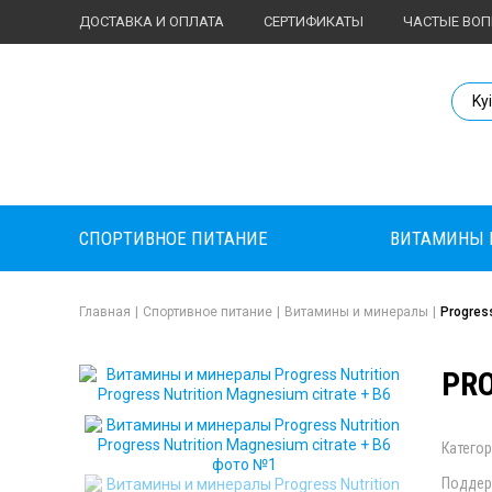
ДОСТАВКА И ОПЛАТА
СЕРТИФИКАТЫ
ЧАСТЫЕ ВО
Body Market №
Ky
СПОРТИВНОЕ ПИТАНИЕ
ВИТАМИНЫ 
Главная
|
Спортивное питание
|
Витамины и минералы
|
Progress
PRO
Категор
Поддер