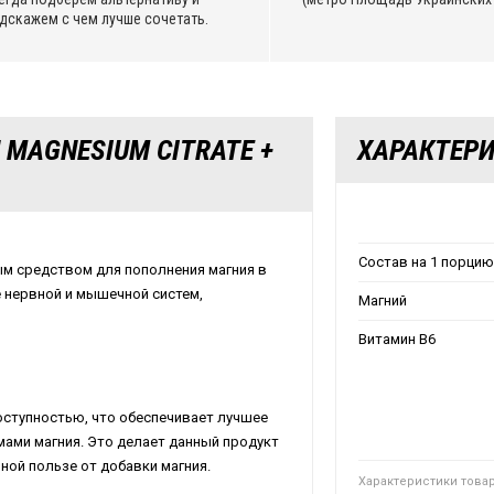
дскажем с чем лучше сочетать.
 MAGNESIUM CITRATE +
ХАРАКТЕР
Состав на 1 порцию 
ным средством для пополнения магния в
 нервной и мышечной систем,
Магний
Витамин В6
оступностью, что обеспечивает лучшее
мами магния. Это делает данный продукт
ной пользе от добавки магния.
Характеристики това