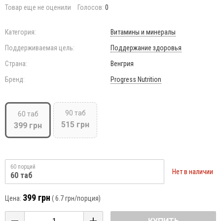
Товар еще не оценили
Голосов:
0
Категория:
Витамины и минералы
Поддерживаемая цель:
Поддержание здоровья
Страна:
Венгрия
Бренд:
Progress Nutrition
90 таб
60 таб
515 грн
399 грн
60 порций
Нет в наличии
60 таб
399 грн
Цена:
(
6.7 грн
/порция)