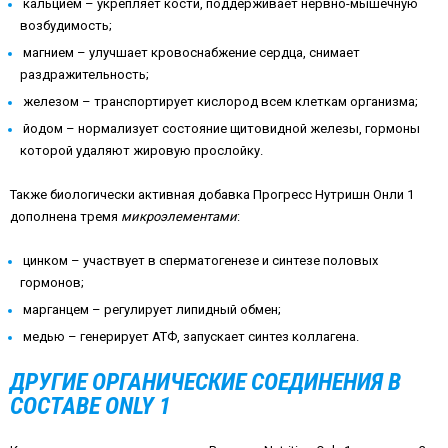
кальцием – укрепляет кости, поддерживает нервно-мышечную
возбудимость;
магнием – улучшает кровоснабжение сердца, снимает
раздражительность;
железом – транспортирует кислород всем клеткам организма;
йодом – нормализует состояние щитовидной железы, гормоны
которой удаляют жировую прослойку.
Также биологически активная добавка Прогресс Нутришн Онли 1
дополнена тремя
микроэлементами
:
цинком – участвует в сперматогенезе и синтезе половых
гормонов;
марганцем – регулирует липидный обмен;
медью – генерирует АТФ, запускает синтез коллагена.
ДРУГИЕ ОРГАНИЧЕСКИЕ СОЕДИНЕНИЯ В
СОСТАВЕ ONLY 1