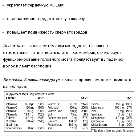
укрепляет сердечную мышцу;
оздоравливает предстательную железу;
повышает подвижность сперматозоидов.
Инозитол
называют витамином молодости, так как он
ответственен за плотность клеточных мембран, стимулирует
функционирование головного мозга, препятствует выпадению
волос и лечит бесплодие.
Лимонные биофлавоноиды
уменьшают проницаемость и ломкость
капилляров.