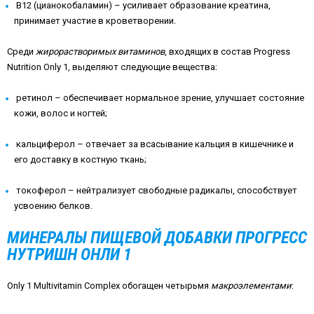
B12 (цианокобаламин) – усиливает образование креатина,
принимает участие в кроветворении.
Среди
жирорастворимых витаминов
, входящих в состав Progress
Nutrition Only 1, выделяют следующие вещества:
ретинол – обеспечивает нормальное зрение, улучшает состояние
кожи, волос и ногтей;
кальциферол – отвечает за всасывание кальция в кишечнике и
его доставку в костную ткань;
токоферол – нейтрализует свободные радикалы, способствует
усвоению белков.
МИНЕРАЛЫ ПИЩЕВОЙ ДОБАВКИ ПРОГРЕСС
НУТРИШН ОНЛИ 1
Only 1 Multivitamin Complex обогащен четырьмя
макроэлементами
: