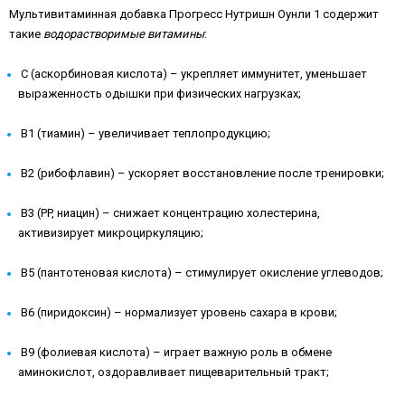
Мультивитаминная добавка Прогресс Нутришн Оунли 1 содержит
такие
водорастворимые витамины
:
C (аскорбиновая кислота) – укрепляет иммунитет, уменьшает
выраженность одышки при физических нагрузках;
B1 (тиамин) – увеличивает теплопродукцию;
B2 (рибофлавин) – ускоряет восстановление после тренировки;
B3 (PP, ниацин) – снижает концентрацию холестерина,
активизирует микроциркуляцию;
B5 (пантотеновая кислота) – стимулирует окисление углеводов;
B6 (пиридоксин) – нормализует уровень сахара в крови;
B9 (фолиевая кислота) – играет важную роль в обмене
аминокислот, оздоравливает пищеварительный тракт;