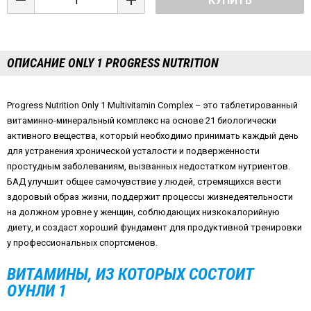
КУПИТЬ
ОПИСАНИЕ ONLY 1 PROGRESS NUTRITION
Progress Nutrition Only 1 Multivitamin Complex – это таблетированный
витаминно-минеральный комплекс на основе 21 биологически
активного вещества, который необходимо принимать каждый день
для устранения хронической усталости и подверженности
простудным заболеваниям, вызванных недостатком нутриентов.
БАД улучшит общее самочувствие у людей, стремящихся вести
здоровый образ жизни, поддержит процессы жизнедеятельности
на должном уровне у женщин, соблюдающих низкокалорийную
диету, и создаст хороший фундамент для продуктивной тренировки
у профессиональных спортсменов.
ВИТАМИНЫ, ИЗ КОТОРЫХ СОСТОИТ
ОУНЛИ 1