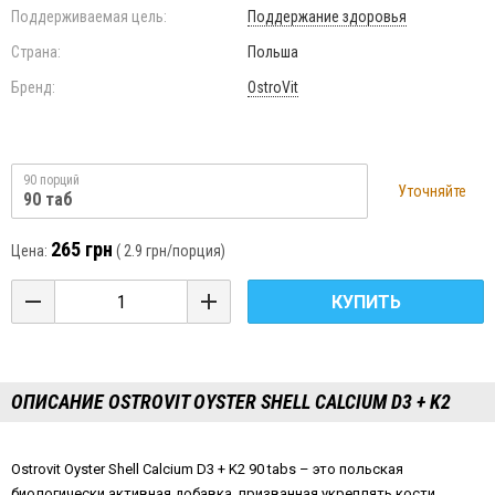
Поддерживаемая цель:
Поддержание здоровья
Страна:
Польша
Бренд:
OstroVit
90 порций
Уточняйте
90 таб
265 грн
Цена:
(
2.9 грн
/порция)
КУПИТЬ
ОПИСАНИЕ OSTROVIT OYSTER SHELL CALCIUM D3 + K2
Ostrovit Oyster Shell Calcium D3 + K2 90 tabs – это польская
биологически активная добавка, призванная укреплять кости.