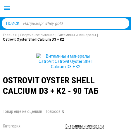
Body Market №1 магаз
ПОИСК
Главная
|
Спортивное питание
|
Витамины и минералы
|
Ostrovit Oyster Shell Calcium D3 + K2
OSTROVIT OYSTER SHELL
CALCIUM D3 + K2 - 90 ТАБ
Товар еще не оценили
Голосов:
0
Категория:
Витамины и минералы