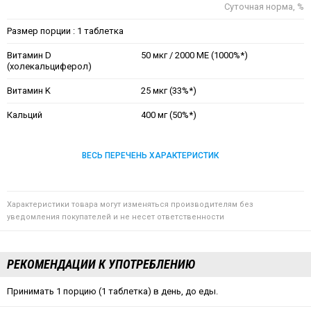
Суточная норма, %
Размер порции : 1 таблетка
Витамин D
50 мкг / 2000 МЕ (1000%*)
(холекальциферол)
Витамин K
25 мкг (33%*)
Кальций
400 мг (50%*)
ВЕСЬ ПЕРЕЧЕНЬ ХАРАКТЕРИСТИК
Характеристики товара могут изменяться производителям без
уведомления покупателей и не несет ответственности
РЕКОМЕНДАЦИИ К УПОТРЕБЛЕНИЮ
Принимать 1 порцию (1 таблетка) в день, до еды.