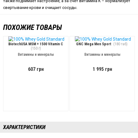
также поднимает настроение, а за счет витамина К – нормализует
свертывание крови и очищает сосуды.
ПОХОЖИЕ ТОВАРЫ
BiotechUSA MSM + 1500 Vitamin C
GNC Mega Men Sport
(180 таб)
(150 г)
Витамины и минералы
Витамины и минералы
607 грн
1 995 грн
ХАРАКТЕРИСТИКИ