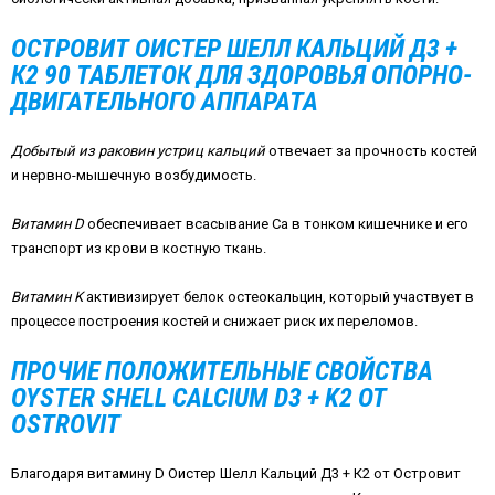
ОСТРОВИТ ОИСТЕР ШЕЛЛ КАЛЬЦИЙ Д3 +
К2 90 ТАБЛЕТОК ДЛЯ ЗДОРОВЬЯ ОПОРНО-
ДВИГАТЕЛЬНОГО АППАРАТА
Добытый из раковин устриц кальций
отвечает за прочность костей
и нервно-мышечную возбудимость.
Витамин D
обеспечивает всасывание Ca в тонком кишечнике и его
транспорт из крови в костную ткань.
Витамин
K
активизирует белок остеокальцин, который участвует в
процессе построения костей и снижает риск их переломов.
ПРОЧИЕ ПОЛОЖИТЕЛЬНЫЕ СВОЙСТВА
OYSTER SHELL CALCIUM D3 + K2 ОТ
OSTROVIT
Благодаря витамину D Оистер Шелл Кальций Д3 + К2 от Островит