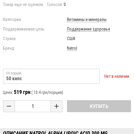
Товар еще не оценили
Голосов:
0
Категория:
Витамины и минералы
Поддерживаемая цель:
Поддержание здоровья
Страна:
США
Бренд:
Natrol
50 порций
Нет в наличии
50 капс
519 грн
Цена:
(
10.4 грн
/порция)
КУПИТЬ
ОПИСАНИЕ NATROL ALPHA LIPOIC ACID 300 MG