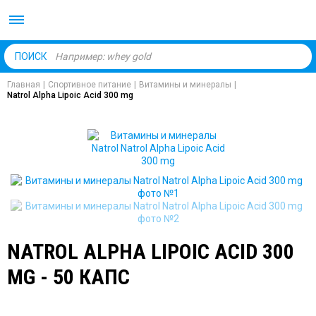
Body Market №1 магаз
ПОИСК
Главная
|
Спортивное питание
|
Витамины и минералы
|
Natrol Alpha Lipoic Acid 300 mg
NATROL ALPHA LIPOIC ACID 300
MG - 50 КАПС