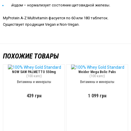
йодом
– нормализует состояние щитовидной железы.
MyProtein A-Z Multivitamin фасуется по 60 или 180 таблеток.
Существует продукция Vegan и Non-Vegan.
ПОХОЖИЕ ТОВАРЫ
NOW SAW PALMETTO 550mg
Weider Mega Bolic Paks
(100 капс)
(100 капс)
Витамины и минералы
Витамины и минералы
439 грн
1 099 грн