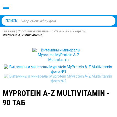
Body Market №1 магаз
ПОИСК
Главная
|
Спортивное питание
|
Витамины и минералы
|
MyProtein A-Z Multivitamin
MYPROTEIN A-Z MULTIVITAMIN -
90 ТАБ