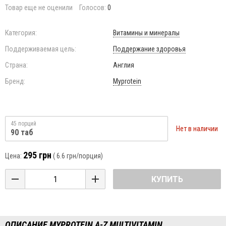
Товар еще не оценили
Голосов:
0
Категория:
Витамины и минералы
Поддерживаемая цель:
Поддержание здоровья
Страна:
Англия
Бренд:
Myprotein
45 порций
Нет в наличии
90 таб
295 грн
Цена:
(
6.6 грн
/порция)
КУПИТЬ
ОПИСАНИЕ MYPROTEIN A-Z MULTIVITAMIN