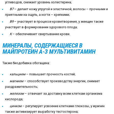
углеводов, снижает уровень холестерина;
В7
– делает кожу упругой и эластичной, волосы – прочными и
приятными на ощупь, а ногти – крепкими;
В9
– участвует в процессе кроветворения, у женщин также
участвует в формировании здорового плода;
К
– обеспечивает свертывание крови.
МИНЕРАЛЫ, СОДЕРЖАЩИЕСЯ В
МАЙПРОТЕИН А-З МУЛЬТИВИТАМИН
Также биодобавка обогащена:
кальцием
– повышает прочность костей;
магнием
– способствует производству энергии, снимает
раздражительность;
железом
– отвечает за доставку всем клеткам организма
кислорода;
цинком
– регулирует усвоение клетками глюкозы, у мужчин
также активизирует выработку тестостерона;