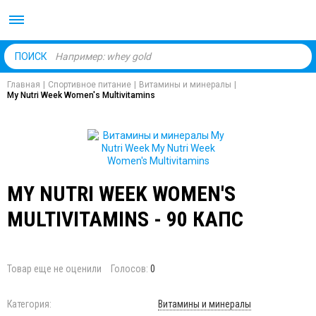
Body Market №1 магаз
ПОИСК
Главная
|
Спортивное питание
|
Витамины и минералы
|
My Nutri Week Women's Multivitamins
MY NUTRI WEEK WOMEN'S
MULTIVITAMINS - 90 КАПС
Товар еще не оценили
Голосов:
0
Категория:
Витамины и минералы