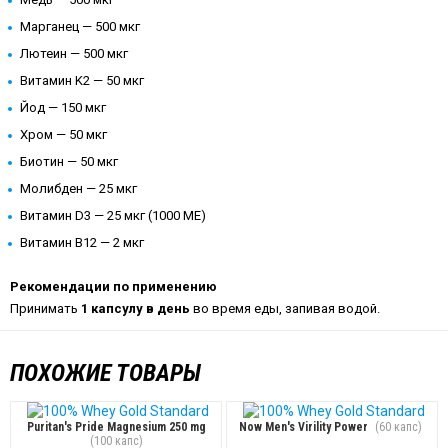
Марганец — 500 мкг
Лютеин — 500 мкг
Витамин K2 — 50 мкг
Йод — 150 мкг
Хром — 50 мкг
Биотин — 50 мкг
Молибден — 25 мкг
Витамин D3 — 25 мкг (1000 МЕ)
Витамин B12 — 2 мкг
Рекомендации по применению
Принимать
1 капсулу в день
во время еды, запивая водой.
ПОХОЖИЕ ТОВАРЫ
Puritan's Pride Magnesium 250 mg
Now Men's Virility Power
(60 капс)
(100 капс)