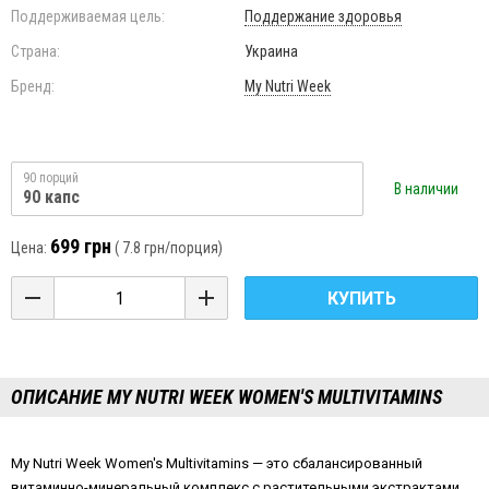
Поддерживаемая цель:
Поддержание здоровья
Страна:
Украина
Бренд:
My Nutri Week
90 порций
В наличии
90 капс
699 грн
Цена:
(
7.8 грн
/порция)
КУПИТЬ
ОПИСАНИЕ MY NUTRI WEEK WOMEN'S MULTIVITAMINS
My Nutri Week Women's Multivitamins — это сбалансированный
витаминно-минеральный комплекс с растительными экстрактами,