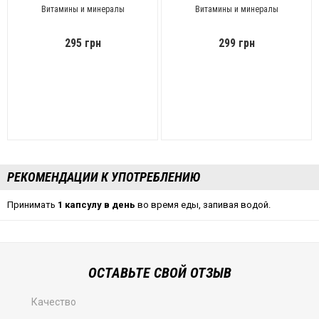
Витамины и минералы
Витамины и минералы
295 грн
299 грн
РЕКОМЕНДАЦИИ К УПОТРЕБЛЕНИЮ
Принимать
1 капсулу в день
во время еды, запивая водой.
ОСТАВЬТЕ СВОЙ ОТЗЫВ
Качество