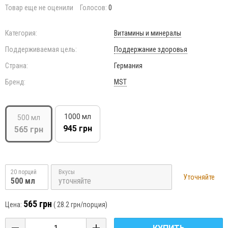
Товар еще не оценили
Голосов:
0
Категория:
Витамины и минералы
Поддерживаемая цель:
Поддержание здоровья
Страна:
Германия
Бренд:
MST
1000 мл
500 мл
945 грн
565 грн
20 порций
Вкусы
Уточняйте
500 мл
уточняйте
565 грн
Цена:
(
28.2 грн
/порция)