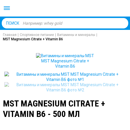
Body Market №1 магаз
ПОИСК
Главная
|
Спортивное питание
|
Витамины и минералы
|
MST Magnesium Citrate + Vitamin B6
MST MAGNESIUM CITRATE +
VITAMIN B6 - 500 МЛ