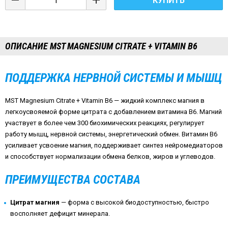
КУПИТЬ
ОПИСАНИЕ MST MAGNESIUM CITRATE + VITAMIN B6
ПОДДЕРЖКА НЕРВНОЙ СИСТЕМЫ И МЫШЦ
MST Magnesium Citrate + Vitamin B6 — жидкий комплекс магния в
легкоусвояемой форме цитрата с добавлением витамина B6. Магний
участвует в более чем 300 биохимических реакциях, регулирует
работу мышц, нервной системы, энергетический обмен. Витамин B6
усиливает усвоение магния, поддерживает синтез нейромедиаторов
и способствует нормализации обмена белков, жиров и углеводов.
ПРЕИМУЩЕСТВА СОСТАВА
Цитрат магния
— форма с высокой биодоступностью, быстро
восполняет дефицит минерала.