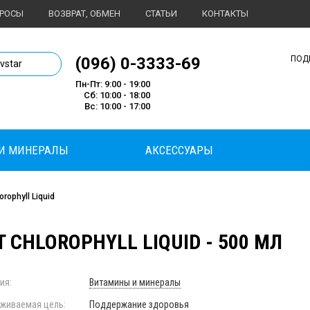
ПРОСЫ
ВОЗВРАТ, ОБМЕН
СТАТЬИ
КОНТАКТЫ
1 магазин спортивного питания
(096) 0-3333-69
ПОД
ivstar
Пн-Пт: 9:00 - 19:00
Сб: 10:00 - 18:00
Вс: 10:00 - 17:00
И МИНЕРАЛЫ
АКСЕССУАРЫ
rophyll Liquid
 CHLOROPHYLL LIQUID - 500 МЛ
ия:
Витамины и минералы
живаемая цель:
Поддержание здоровья