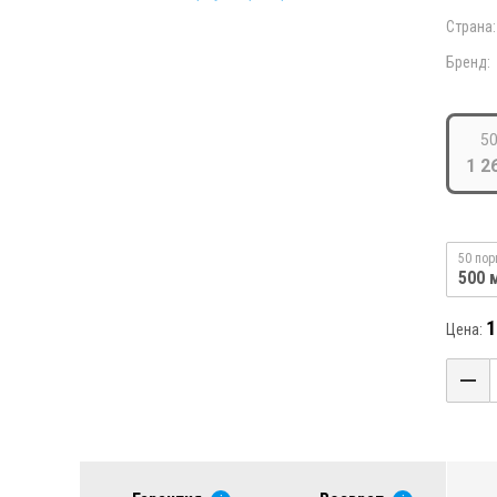
Страна:
Бренд:
50
1 2
50 пор
500 
1
Цена: