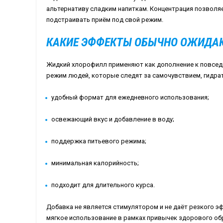
альтернативу сладким напиткам. Концентрация позволя
подстраивать приём под свой режим.
КАКИЕ ЭФФЕКТЫ ОБЫЧНО ОЖИДА
Жидкий хлорофилл применяют как дополнение к повседн
режим людей, которые следят за самочувствием, гидрат
удобный формат для ежедневного использования;
освежающий вкус и добавление в воду;
поддержка питьевого режима;
минимальная калорийность;
подходит для длительного курса.
Добавка не является стимулятором и не даёт резкого э
мягкое использование в рамках привычек здорового об