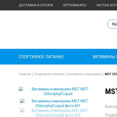
ДОСТАВКА И ОПЛАТА
СЕРТИФИКАТЫ
ЧАСТЫЕ ВО
Body Market №
Ky
СПОРТИВНОЕ ПИТАНИЕ
ВИТАМИНЫ 
Главная
|
Спортивное питание
|
Витамины и минералы
|
MST Chlo
MST
Категор
Поддер