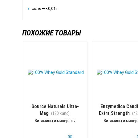
соль — <0,01 г
ПОХОЖИЕ ТОВАРЫ
Source Naturals Ultra-
Enzymedica Cand
Mag
Extra Strength
(180 капс)
(42
Витамины и минералы
Витамины и мине
(0)