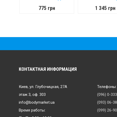
775 грн
1 345 грн
КОНТАКТНАЯ ИНФОРМАЦИЯ
Киев, ул. Глубочицкая, 27А
Телефоны:
этаж 3, оф. 303
(096) 0-33
info@bodymarket.ua
(093) 06-3
Время работы:
(099) 26-9