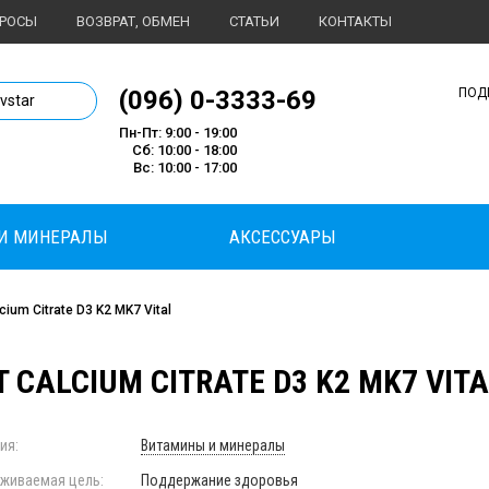
ПРОСЫ
ВОЗВРАТ, ОБМЕН
СТАТЬИ
КОНТАКТЫ
1 магазин спортивного питания
(096) 0-3333-69
ПОД
ivstar
Пн-Пт: 9:00 - 19:00
Сб: 10:00 - 18:00
Вс: 10:00 - 17:00
И МИНЕРАЛЫ
АКСЕССУАРЫ
ium Citrate D3 K2 MK7 Vital
 CALCIUM CITRATE D3 K2 MK7 VITA
ия:
Витамины и минералы
живаемая цель:
Поддержание здоровья