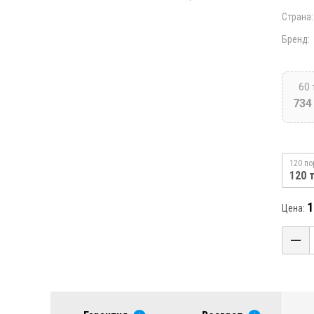
Страна:
Бренд:
60 
734
120 по
120 
1
Цена: