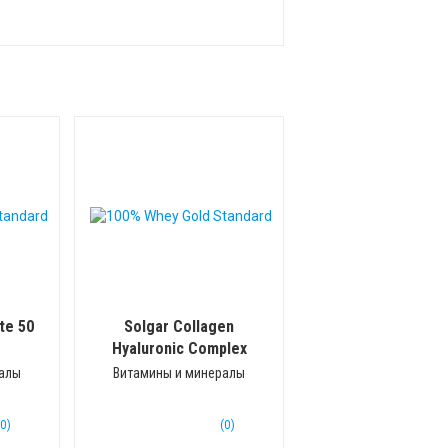
te 50
Solgar Collagen
Hyaluronic Complex
(30 таб)
ралы
Витамины и минералы
(0)
(0)