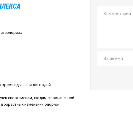
ПЛЕКСА
остеопороза
о время еды, запивая водой.
полезен спортсменам, людям с повышенной
и возрастных изменений опорно-