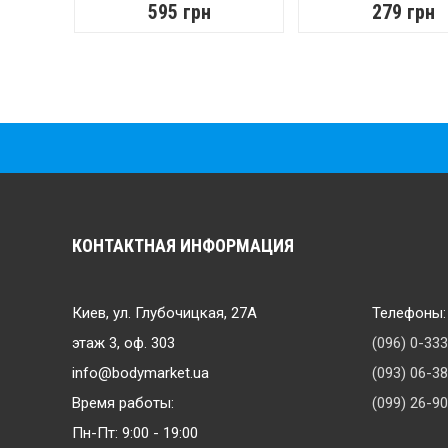
595 грн
279 грн
КОНТАКТНАЯ ИНФОРМАЦИЯ
Киев, ул. Глубочицкая, 27А
Телефоны:
этаж 3, оф. 303
(096) 0-33
info@bodymarket.ua
(093) 06-3
Время работы:
(099) 26-9
Пн-Пт: 9:00 - 19:00