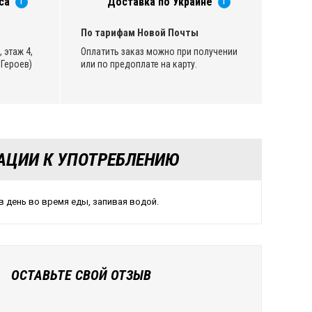
са
Доставка по Украине
i
i
По тарифам Новой Почты
 этаж 4,
Оплатить заказ можно при получении
Героев)
или по предоплате на карту.
АЦИИ К УПОТРЕБЛЕНИЮ
 в день во время еды, запивая водой.
ОСТАВЬТЕ СВОЙ ОТЗЫВ