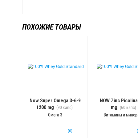
ПОХОЖИЕ ТОВАРЫ
Now Super Omega 3-6-9
NOW Zinc Picolina
1200 mg
mg
(90 капс)
(60 капс)
Омега 3
Витамины и мине
(0)