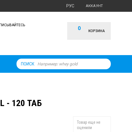
РУС
АККАУНТ
ПИСЫВАЙТЕСЬ
0
КОРЗИНА
ПОИСК
L - 120 ТАБ
Товар еще не
оценили