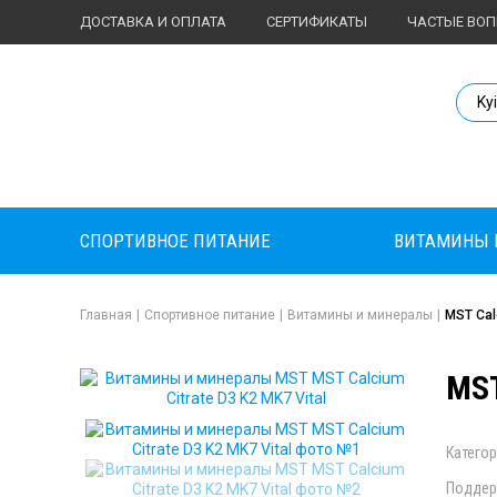
ДОСТАВКА И ОПЛАТА
СЕРТИФИКАТЫ
ЧАСТЫЕ ВО
Body Market №
Ky
СПОРТИВНОЕ ПИТАНИЕ
ВИТАМИНЫ 
Главная
|
Спортивное питание
|
Витамины и минералы
|
MST Calc
MST
Категор
Поддер