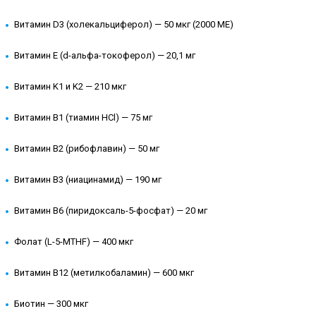
Витамин D3 (холекальциферол) — 50 мкг (2000 МЕ)
Витамин E (d-альфа-токоферол) — 20,1 мг
Витамин K1 и K2 — 210 мкг
Витамин B1 (тиамин HCl) — 75 мг
Витамин B2 (рибофлавин) — 50 мг
Витамин B3 (ниацинамид) — 190 мг
Витамин B6 (пиридоксаль-5-фосфат) — 20 мг
Фолат (L-5-MTHF) — 400 мкг
Витамин B12 (метилкобаламин) — 600 мкг
Биотин — 300 мкг