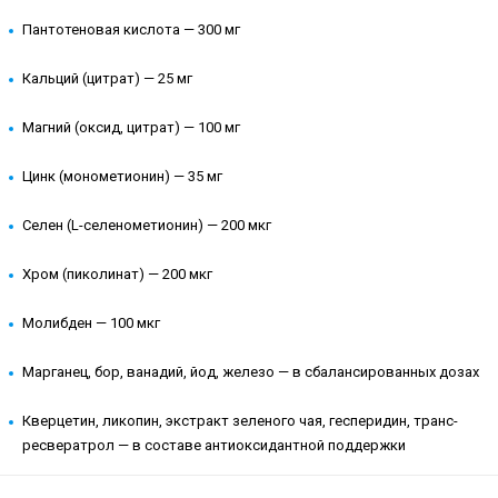
Пантотеновая кислота — 300 мг
Кальций (цитрат) — 25 мг
Магний (оксид, цитрат) — 100 мг
Цинк (монометионин) — 35 мг
Селен (L-селенометионин) — 200 мкг
Хром (пиколинат) — 200 мкг
Молибден — 100 мкг
Марганец, бор, ванадий, йод, железо — в сбалансированных дозах
Кверцетин, ликопин, экстракт зеленого чая, гесперидин, транс-
ресвератрол — в составе антиоксидантной поддержки