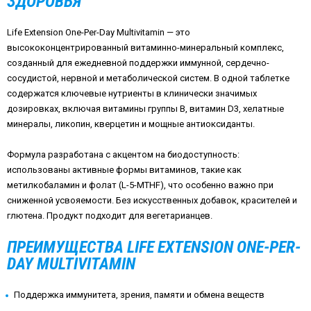
ЗДОРОВЬЯ
Life Extension One-Per-Day Multivitamin — это
высококонцентрированный витаминно-минеральный комплекс,
созданный для ежедневной поддержки иммунной, сердечно-
сосудистой, нервной и метаболической систем. В одной таблетке
содержатся ключевые нутриенты в клинически значимых
дозировках, включая витамины группы B, витамин D3, хелатные
минералы, ликопин, кверцетин и мощные антиоксиданты.
Формула разработана с акцентом на биодоступность:
использованы активные формы витаминов, такие как
метилкобаламин и фолат (L-5-MTHF), что особенно важно при
сниженной усвояемости. Без искусственных добавок, красителей и
глютена. Продукт подходит для вегетарианцев.
ПРЕИМУЩЕСТВА LIFE EXTENSION ONE-PER-
DAY MULTIVITAMIN
Поддержка иммунитета, зрения, памяти и обмена веществ