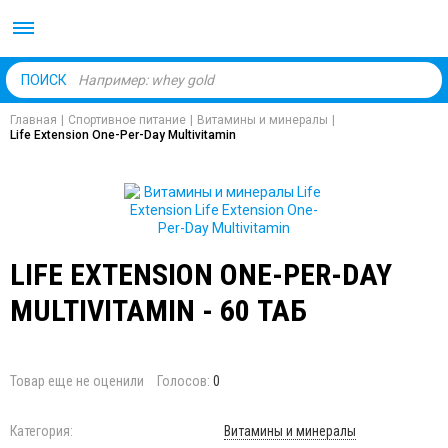
Body Market №1 магаз
ПОИСК
Главная
|
Спортивное питание
|
Витамины и минералы
|
Life Extension One-Per-Day Multivitamin
LIFE EXTENSION ONE-PER-DAY
MULTIVITAMIN - 60 ТАБ
Товар еще не оценили
Голосов:
0
Категория:
Витамины и минералы