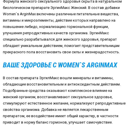
Формула женского сексуального здоровья скрыта в натуральном
биологическом препарате ЭргинМакс Женский. В состав добавки
Women
`
s
ArginMax
включены различные питательные вещества,
витамины и микроэлементы, действие которых направлено на
повышение либидо, нормализацию гормональной функции,
улучшения репродуктивных качеств организма. ЭргинМакс
специально разрабатывался для женского здоровья, препарат
обладает уникальным действием, помогает представительницам
прекрасного пола восстановить свои силы и жизнерадостность.
ВАШЕ ЗДОРОВЬЕ С
WOMEN
`
S
ARGINMAX
В состав препарата ЭргилМакс вошли минералы и витамины,
обладающие восстановительным и антиоксидантным действием.
Подобранные средства оказывают комплексное влияние на
женский организм, восстанавливают сексуальное здоровье,
стимулируют естественное желание, нормализуют репродуктивные
свойства организма. Добавка не является лекарственным
препаратом, ее воздействие имеет общий характер, в частности
приводит в норму баланс гормонов, улучшает самочувствие.