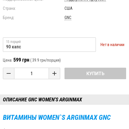
Страна:
США
Бренд:
GNC
15 порций
Нет в наличии
90 капс
599 грн
Цена:
(
39.9 грн
/порция)
КУПИТЬ
ОПИСАНИЕ GNC WOMEN'S ARGINMAX
ВИТАМИНЫ
WOMEN
`
S
ARGINMAX
GNC