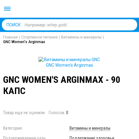
Body Market №1 магаз
ПОИСК
Главная
|
Спортивное питание
|
Витамины и минералы
|
GNC Women's Arginmax
GNC WOMEN'S ARGINMAX - 90
КАПС
Товар еще не оценили
Голосов:
0
Категория:
Витамины и минералы
Поддерживаемая цель:
Поддержание здоровья