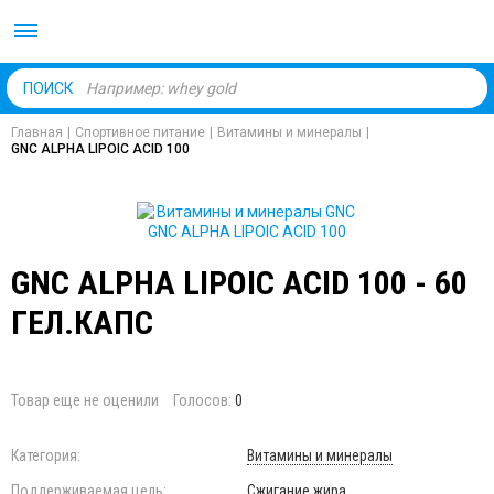
Body Market №1 магаз
ПОИСК
Главная
|
Спортивное питание
|
Витамины и минералы
|
GNC ALPHA LIPOIC ACID 100
GNC ALPHA LIPOIC ACID 100 - 60
ГЕЛ.КАПС
Товар еще не оценили
Голосов:
0
Категория:
Витамины и минералы
Поддерживаемая цель:
Сжигание жира