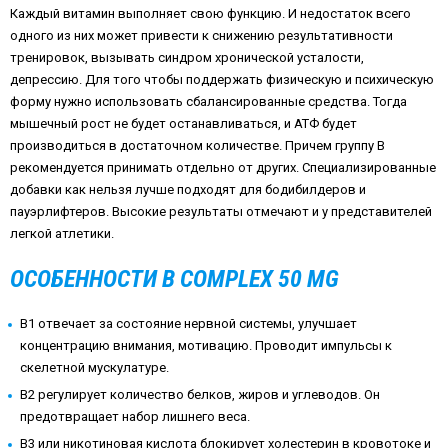
Каждый витамин выполняет свою функцию. И недостаток всего
одного из них может привести к снижению результативности
тренировок, вызывать синдром хронической усталости,
депрессию. Для того чтобы поддержать физическую и психическую
форму нужно использовать сбалансированные средства. Тогда
мышечный рост не будет останавливаться, и АТФ будет
производиться в достаточном количестве. Причем группу В
рекомендуется принимать отдельно от других. Специализированные
добавки как нельзя лучше подходят для бодибилдеров и
пауэрлифтеров. Высокие результаты отмечают и у представителей
легкой атлетики.
ОСОБЕННОСТИ B COMPLEX 50 MG
В1 отвечает за состояние нервной системы, улучшает
концентрацию внимания, мотивацию. Проводит импульсы к
скелетной мускулатуре.
В2 регулирует количество белков, жиров и углеводов. Он
предотвращает набор лишнего веса.
В3 или никотиновая кислота блокирует холестерин в кровотоке и