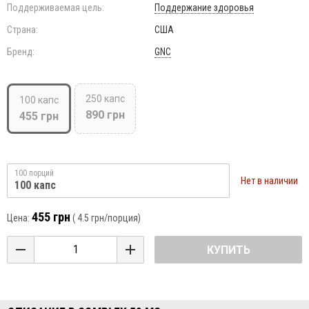
Поддерживаемая цель:
Поддержание здоровья
Страна:
США
Бренд:
GNC
250 капс
100 капс
890 грн
455 грн
100 порций
Нет в наличии
100 капс
455 грн
Цена:
(
4.5 грн
/порция)
КУПИТЬ