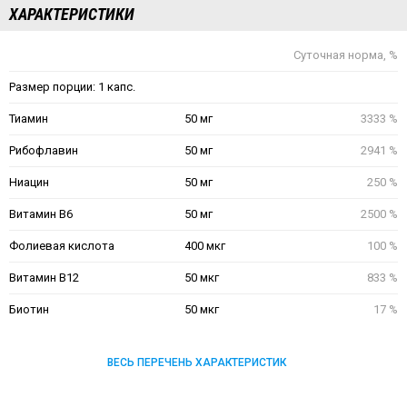
ХАРАКТЕРИСТИКИ
Суточная норма, %
Размер порции: 1 капс.
Тиамин
50 мг
3333 %
Рибофлавин
50 мг
2941 %
Ниацин
50 мг
250 %
Витамин В6
50 мг
2500 %
Фолиевая кислота
400 мкг
100 %
Витамин В12
50 мкг
833 %
Биотин
50 мкг
17 %
ВЕСЬ ПЕРЕЧЕНЬ ХАРАКТЕРИСТИК