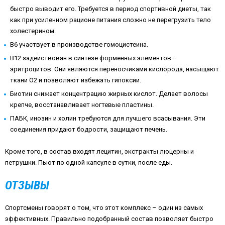
быстро выводит его. Требуется в период спортивной диеты, так
как при усиленном рационе питания сложно не перегрузить тело
холестерином.
В6 участвует в производстве гомоцистеина.
В12 задействован в синтезе форменных элементов –
эритроцитов. Они являются переносчиками кислорода, насыщают
ткани О2 и позволяют избежать гипоксии.
Биотин снижает концентрацию жирных кислот. Делает волосы
крепче, восстанавливает ногтевые пластины.
ПАБК, инозин и холин требуются для лучшего всасывания. Эти
соединения придают бодрости, защищают печень.
Кроме того, в состав входят лецитин, экстракты люцерны и
петрушки. Пьют по одной капсуле в сутки, после еды.
ОТЗЫВЫ
Спортсмены говорят о том, что этот комплекс – один из самых
эффективных. Правильно подобранный состав позволяет быстро