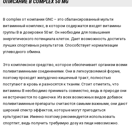
ОПИСАНИЕ B COMPLEX 50 MG
В complex от компании GNC – это сбалансированный мульти
витаминный комплекс, в котором содержатся входят витамины
группы В в дозировке 50 мг. Он необходим для повышения
энергетического потенциала клеток. Дает возможность достигать
лучших спортивных результатов. Способствует нормализации
углеводного обмена.
Это комплексное средство, которое обеспечивает организм всеми
поливитаминными соединениями. Они в легкоусвояемой форме,
поэтому проходят желудочно-кишечный тракт, полностью
поступают в кровь и разносятся к тканям. Стоит отметить, что
витамины В необходимо принимать совместно, ведь в природе они
не встречаются по одиночке. Из всех возможных видов добавок
поливитаминные препараты считаются самыми важными, они дают
широкий спектр эффектов, которые могут пригодиться
культуристам. Именно поэтому рекомендуется использовать
спортпит, ведь получить требуемую дозу из пищи невозможно.