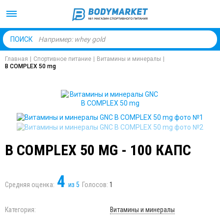
Body Market №1 магаз
ПОИСК
Главная
|
Спортивное питание
|
Витамины и минералы
|
B COMPLEX 50 mg
B COMPLEX 50 MG - 100 КАПС
4
Средняя оценка:
из
5
Голосов:
1
Категория:
Витамины и минералы