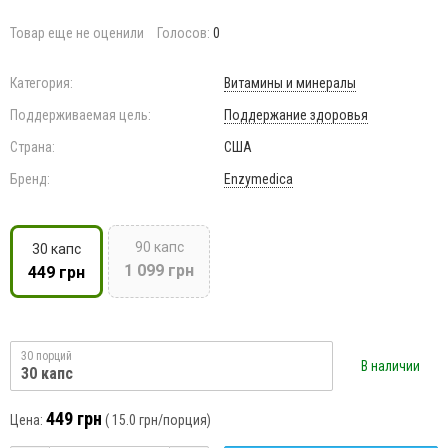
Товар еще не оценили
Голосов:
0
Категория:
Витамины и минералы
Поддерживаемая цель:
Поддержание здоровья
Страна:
США
Бренд:
Enzymedica
90 капс
30 капс
1 099 грн
449 грн
30 порций
В наличии
30 капс
449 грн
Цена:
(
15.0 грн
/порция)