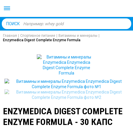
Body Market №1 магаз
ПОИСК
Главная
|
Спортивное питание
|
Витамины и минералы
|
Enzymedica Digest Complete Enzyme Formula
ENZYMEDICA DIGEST COMPLETE
ENZYME FORMULA - 30 КАПС