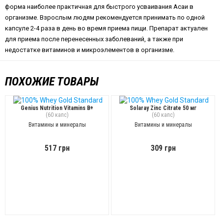
форма наиболее практичная для быстрого усваивания Асаи в
организме. Взрослым людям рекомендуется принимать по одной
капсуле 2-4 раза в день во время приема пищи. Препарат актуален
для приема после перенесенных заболеваний, а также при
недостатке витаминов и микроэлементов в организме.
ПОХОЖИЕ ТОВАРЫ
Genius Nutrition Vitamins B+
Solaray Zinc Citrate 50 мг
(60 капс)
(60 капс)
Витамины и минералы
Витамины и минералы
517 грн
309 грн