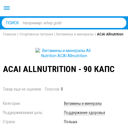
Body Market №1 магаз
ПОИСК
Главная
|
Спортивное питание
|
Витамины и минералы
|
ACAI Allnutrition
ACAI ALLNUTRITION - 90 КАПС
Товар еще не оценили
Голосов:
0
Категория:
Витамины и минералы
Поддерживаемая цель:
Поддержание здоровья
Страна:
Польша