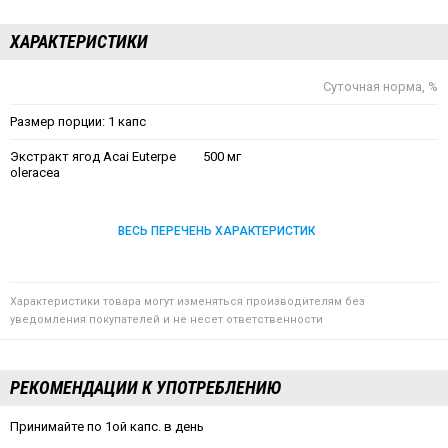
ХАРАКТЕРИСТИКИ
Суточная норма, %
Размер порции: 1 капс
Экстракт ягод Acai Euterpe
500 мг
oleracea
ВЕСЬ ПЕРЕЧЕНЬ ХАРАКТЕРИСТИК
Характеристики товара могут изменяться производителям без
уведомления покупателей и не несет ответственности
РЕКОМЕНДАЦИИ К УПОТРЕБЛЕНИЮ
Принимайте по 1ой капс. в день