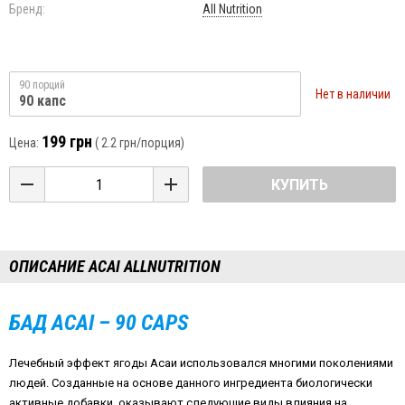
Бренд:
All Nutrition
90 порций
Нет в наличии
90 капс
199 грн
Цена:
(
2.2 грн
/порция)
КУПИТЬ
ОПИСАНИЕ ACAI ALLNUTRITION
БАД ACAI – 90 CAPS
Лечебный эффект ягоды Асаи использовался многими поколениями
людей. Созданные на основе данного ингредиента биологически
активные добавки, оказывают следующие виды влияния на