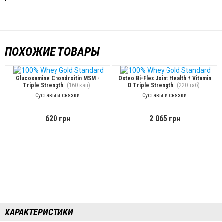
ПОХОЖИЕ ТОВАРЫ
Glucosamine Chondroitin MSM -
Osteo Bi-Flex Joint Health + Vitamin
Triple Strength
(160 кап)
D Triple Strength
(220 таб)
Суставы и связки
Суставы и связки
620 грн
2 065 грн
ХАРАКТЕРИСТИКИ