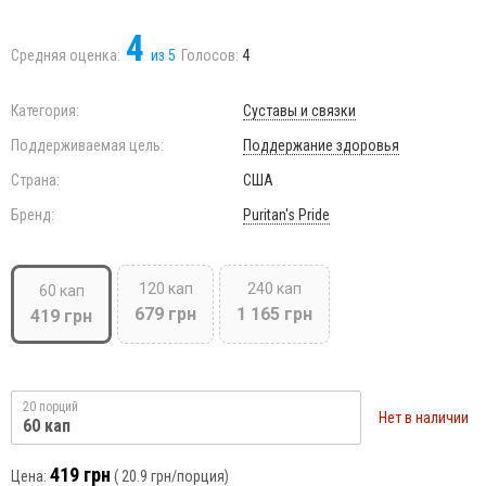
4
Средняя оценка:
из
5
Голосов:
4
Категория:
Суставы и связки
Поддерживаемая цель:
Поддержание здоровья
Страна:
США
Бренд:
Puritan's Pride
120 кап
240 кап
60 кап
679 грн
1 165 грн
419 грн
20 порций
Нет в наличии
60 кап
419 грн
Цена:
(
20.9 грн
/порция)