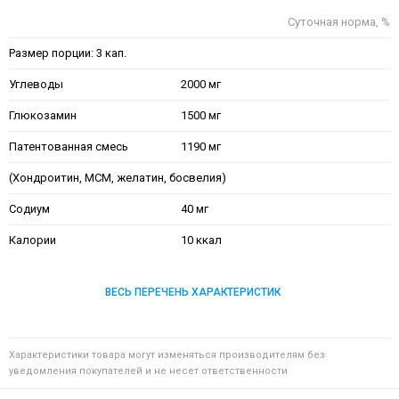
Суточная норма, %
Размер порции: 3 кап.
Углеводы
2000 мг
Глюкозамин
1500 мг
Патентованная смесь
1190 мг
(Хондроитин, МСМ, желатин, босвелия)
Содиум
40 мг
Калории
10 ккал
ВЕСЬ ПЕРЕЧЕНЬ ХАРАКТЕРИСТИК
Характеристики товара могут изменяться производителям без
уведомления покупателей и не несет ответственности