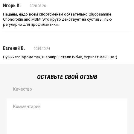
Игорь К.
2020-03-26
Пацаны, надо всем спортсменам обязательно Glucosamine
Chondroitin and MSM! Это круто действует на суставы, пью
регулярно для профилактики.
Евгений В.
2019-10-24
Ну ничего вроде так, шарниры стали гибче, скрипят меньше :)
ОСТАВЬТЕ СВОЙ ОТЗЫВ
Качество