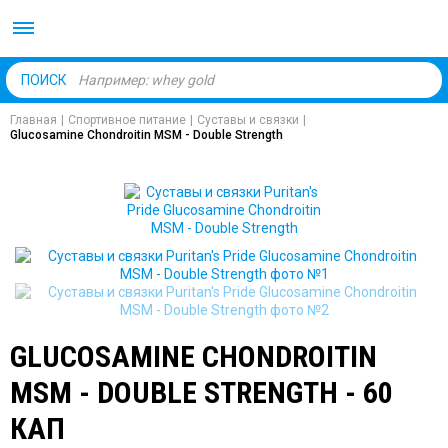
Body Market №1 магаз
ПОИСК
Главная
|
Спортивное питание
|
Суставы и связки
|
Glucosamine Chondroitin MSM - Double Strength
GLUCOSAMINE CHONDROITIN
MSM - DOUBLE STRENGTH - 60
КАП