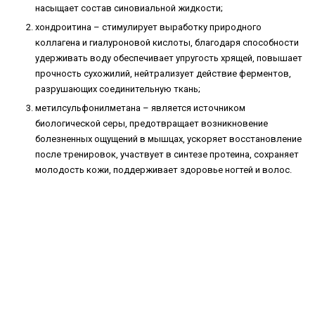
насыщает состав синовиальной жидкости;
хондроитина – стимулирует выработку природного
коллагена и гиалуроновой кислоты, благодаря способности
удерживать воду обеспечивает упругость хрящей, повышает
прочность сухожилий, нейтрализует действие ферментов,
разрушающих соединительную ткань;
метилсульфонилметана – является источником
биологической серы, предотвращает возникновение
болезненных ощущений в мышцах, ускоряет восстановление
после тренировок, участвует в синтезе протеина, сохраняет
молодость кожи, поддерживает здоровье ногтей и волос.