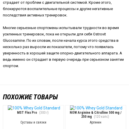
страдает от проблем с двигательной системой. Кроме этого,
блокируются воспалительные процессы и другие негативные
последствия активных тренировок.
Многие серьезные спортсмены испытывали трудности во время
усиленных тренировок, пока не открыли для себя Ostrovit
Glucosamine. По их словам, после начала курса этого средства в
несколько раз выросли их показатели, потому что появилась
уверенность в хорошей защите опорно-двигательного аппарата. А
ведь именно он страдает в первую очередь при серьезном занятии
спортом.
ПОХОЖИЕ ТОВАРЫ
MST Flex Pro
(300 г)
NOW Arginine & Citrulline 500 mg /
250 mg
(120 капс)
Суставы и связки
Аргинин