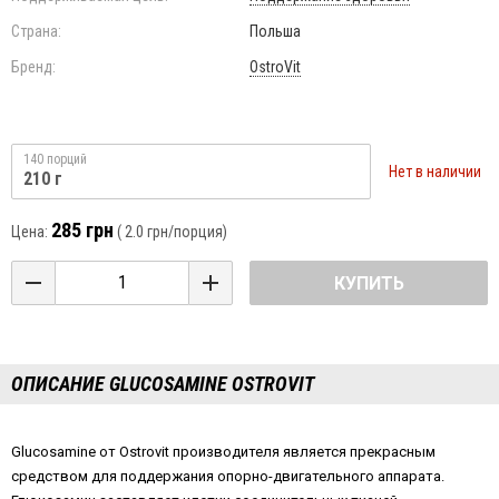
Страна:
Польша
Бренд:
OstroVit
140 порций
Нет в наличии
210 г
285 грн
Цена:
(
2.0 грн
/порция)
КУПИТЬ
ОПИСАНИЕ GLUCOSAMINE OSTROVIT
Glucosamine от Ostrovit производителя является прекрасным
средством для поддержания опорно-двигательного аппарата.