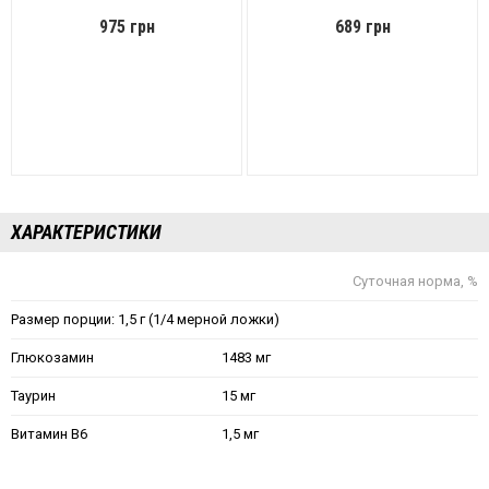
975 грн
689 грн
ХАРАКТЕРИСТИКИ
Суточная норма, %
Размер порции: 1,5 г (1/4 мерной ложки)
Глюкозамин
1483 мг
Таурин
15 мг
Витамин В6
1,5 мг