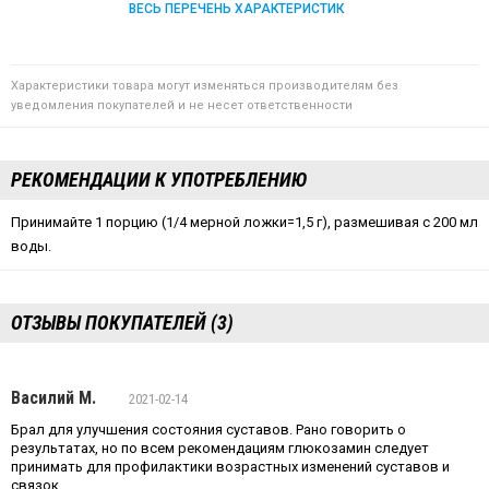
ВЕСЬ ПЕРЕЧЕНЬ ХАРАКТЕРИСТИК
Характеристики товара могут изменяться производителям без
уведомления покупателей и не несет ответственности
РЕКОМЕНДАЦИИ К УПОТРЕБЛЕНИЮ
Принимайте 1 порцию (1/4 мерной ложки=1,5 г), размешивая с 200 мл
воды.
ОТЗЫВЫ ПОКУПАТЕЛЕЙ (3)
Василий М.
2021-02-14
Брал для улучшения состояния суставов. Рано говорить о
результатах, но по всем рекомендациям глюкозамин следует
принимать для профилактики возрастных изменений суставов и
связок.