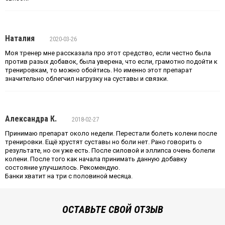
Наталия
2020-03-26
Моя тренер мне рассказала про этот средство, если честно была
против разых добавок, была уверена, что если, грамотно подойти к
тренировкам, то можно обойтись. Но именно этот препарат
значительно облегчил нагрузку на суставы и связки.
Александра К.
2018-02-27
Принимаю препарат около недели. Перестали болеть колени после
тренировки. Ещё хрустят суставы но боли нет. Рано говорить о
результате, но он уже есть. После силовой и эллипса очень болели
колени. После того как начала принимать данную добавку
состояние улучшилось. Рекомендую.
Банки хватит на три с половиной месяца.
ОСТАВЬТЕ СВОЙ ОТЗЫВ