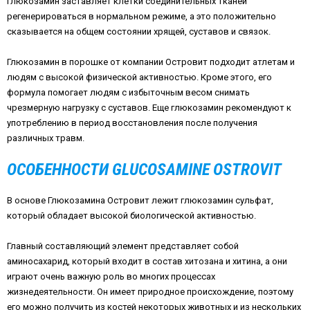
Глюкозамин заставляет клетки соединительных тканей
регенерироваться в нормальном режиме, а это положительно
сказывается на общем состоянии хрящей, суставов и связок.
Глюкозамин в порошке от компании Островит подходит атлетам и
людям с высокой физической активностью. Кроме этого, его
формула помогает людям с избыточным весом снимать
чрезмерную нагрузку с суставов. Еще глюкозамин рекомендуют к
употреблению в период восстановления после получения
различных травм.
ОСОБЕННОСТИ GLUCOSAMINE OSTROVIT
В основе Глюкозамина Островит лежит глюкозамин сульфат,
который обладает высокой биологической активностью.
Главный составляющий элемент представляет собой
аминосахарид, который входит в состав хитозана и хитина, а они
играют очень важную роль во многих процессах
жизнедеятельности. Он имеет природное происхождение, поэтому
его можно получить из костей некоторых животных и из нескольких