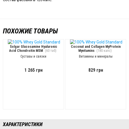
ПОХОЖИЕ ТОВАРЫ
Solgar Glucosamine Hyaluronic
Coconut and Collagen MyProtein
Acid Chondroitin MSM
(60 таб)
Myvitamins
(180 капс)
Суставы и связки
Витамины и минералы
1 265 грн
829 грн
ХАРАКТЕРИСТИКИ