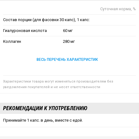
Суточная норма, %
Состав порции (для фасовки 30 капс), 1 капс:
Гиалуроновая кислота
60 мг
Коллаген
280 мг
ВЕСЬ ПЕРЕЧЕНЬ ХАРАКТЕРИСТИК
Характеристики товара могут изменяться производителям без
уведомления покупателей и не несет ответственности
РЕКОМЕНДАЦИИ К УПОТРЕБЛЕНИЮ
Принимайте 1 капс. в день, вместе с едой.