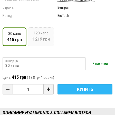
Страна:
Венгрия
Бренд:
BioTech
120 капс
30 капс
1 219 грн
415 грн
30 порций
В наличии
30 капс
415 грн
Цена:
(
13.8 грн
/порция)
КУПИТЬ
ОПИСАНИЕ HYALURONIC & COLLAGEN BIOTECH