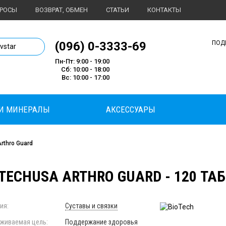
ПРОСЫ
ВОЗВРАТ, ОБМЕН
СТАТЬИ
КОНТАКТЫ
1 магазин спортивного питания
(096) 0-3333-69
ПОД
ivstar
Пн-Пт: 9:00 - 19:00
Сб: 10:00 - 18:00
Вс: 10:00 - 17:00
И МИНЕРАЛЫ
АКСЕССУАРЫ
rthro Guard
TECHUSA ARTHRO GUARD - 120 ТАБ
ия:
Суставы и связки
живаемая цель:
Поддержание здоровья