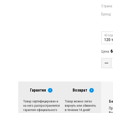
Страна:
Бренд:
40 пор
120 
6
Цена:
Гарантия
Возврат
i
i
Бе
Товар сертифицирован и
Товар можно легко
на него распространяется
вернуть или обменять
Пр
гарантия официального
в течение 14 дней!
Вс