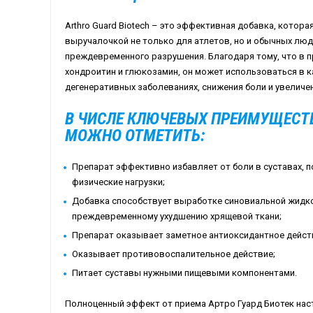
Arthro Guard Biotech – это эффективная добавка, котор
выручалочкой не только для атлетов, но и обычных лю
преждевременного разрушения. Благодаря тому, что в п
хондроитин и глюкозамин, он может использоваться в к
дегенеративных заболеваниях, снижения боли и увеличе
В ЧИСЛЕ КЛЮЧЕВЫХ ПРЕИМУЩЕСТ
МОЖНО ОТМЕТИТЬ:
Препарат эффективно избавляет от боли в суставах, 
физические нагрузки;
Добавка способствует выработке синовиальной жидкос
преждевременному ухудшению хрящевой ткани;
Препарат оказывает заметное антиоксидантное дейст
Оказывает противовоспалительное действие;
Питает суставы нужными пищевыми компонентами.
Полноценный эффект от приема Артро Гуард Биотек наст