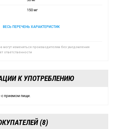
150 мг
ВЕСЬ ПЕРЕЧЕНЬ ХАРАКТЕРИСТИК
ра могут изменяться производителям без уведомления
сет ответственности
АЦИИ К УПОТРЕБЛЕНИЮ
е с приемом пищи.
КУПАТЕЛЕЙ (8)