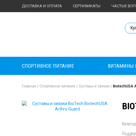
ДОСТАВКА И ОПЛАТА
СЕРТИФИКАТЫ
ЧАСТЫЕ ВО
Body Market №
Ky
СПОРТИВНОЕ ПИТАНИЕ
ВИТАМИНЫ 
Главная
|
Спортивное питание
|
Суставы и связки
|
BiotechUSA A
BIO
Категор
Поддер