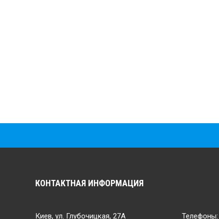
КОНТАКТНАЯ ИНФОРМАЦИЯ
Киев, ул. Глубочицкая, 27А
Телефоны: