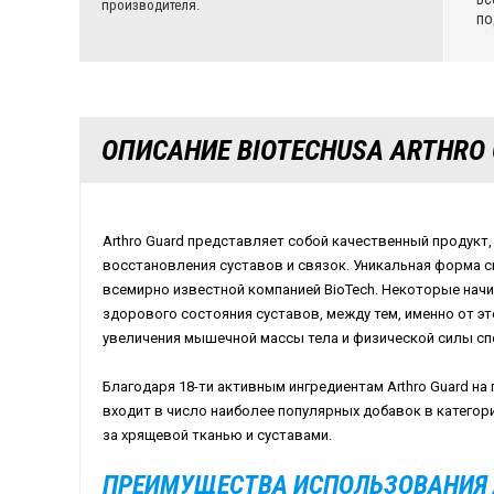
производителя.
по
ОПИСАНИЕ BIOTECHUSA ARTHRO
Arthro Guard представляет собой качественный продукт
восстановления суставов и связок. Уникальная форма 
всемирно известной компанией BioTech. Некоторые на
здорового состояния суставов, между тем, именно от э
увеличения мышечной массы тела и физической силы сп
Благодаря 18-ти активным ингредиентам Arthro Guard на
входит в число наиболее популярных добавок в категор
за хрящевой тканью и суставами.
ПРЕИМУЩЕСТВА ИСПОЛЬЗОВАНИЯ 