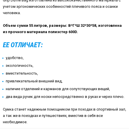
Grip Duffle Bag изготовлена из высококачественного материала с
учетом эргономических особенностей плечевого пояса и осанки
человека.
Объем сумки 55 литров, размеры: В*Г*Ш 32*30*58, изготовлена
из прочного материала полиэстер 600D.
ЕЕ ОТЛИЧАЕТ:
удобство,
экологичность,
вместительность,
привлекательный внешний вид,
наличие отделений и карманов для сопутствующих вещей,
два вида ручек для носки непосредственно в руках и через плечо.
Сумка станет надежным помощником при походах в спортивный зал,
а так же в поездках и путешествиях, вместив в себя все
необходимое.