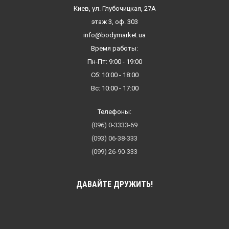
Киев, ул. Глубочицкая, 27А
этаж 3, оф. 303
info@bodymarket.ua
Время работы:
Пн-Пт: 9:00 - 19:00
Сб: 10:00 - 18:00
Вс: 10:00 - 17:00
Телефоны:
(096) 0-3333-69
(093) 06-38-333
(099) 26-90-333
ДАВАЙТЕ ДРУЖИТЬ!