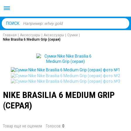
Body Market №1 магаз
ПОИСК
Главная
|
Аксессуары
|
Аксессуары
|
Сумки
|
Nike Brasilia 6 Medium Grip (серая)
NIKE BRASILIA 6 MEDIUM GRIP
(СЕРАЯ)
Товар еще не оценили
Голосов:
0