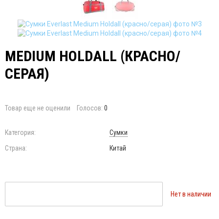
MEDIUM HOLDALL (КРАСНО/
СЕРАЯ)
Товар еще не оценили
Голосов:
0
Категория:
Сумки
Страна:
Китай
Нет в наличии