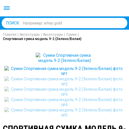
Body Market №1 магаз
ПОИСК
Главная
|
Аксессуары
|
Аксессуары
|
Сумки
|
Спортивная сумка модель 9-2 (Зелено/Белая)
СПОРТИВНАЯ СУМКА МОДЕЛЬ 9-