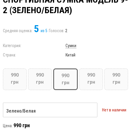
2 (ЗЕЛЕНО/БЕЛАЯ)
5
Средняя оценка:
из
5
Голосов:
2
Категория:
Сумки
Страна:
Китай
990
990
990
990
990
грн
грн
грн
грн
грн
Нет в наличии
Зелено/Белая
990 грн
Цена: