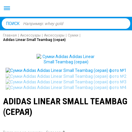
Body Market №1 магаз
ПОИСК
Главная
|
Аксессуары
|
Аксессуары
|
Сумки
|
Adidas Linear Small Teambag (серая)
ADIDAS LINEAR SMALL TEAMBAG
(СЕРАЯ)