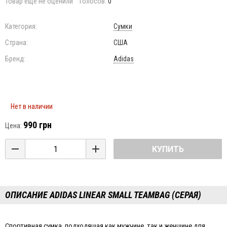
Товар еще не оценили
Голосов:
0
Категория:
Сумки
Страна:
США
Бренд:
Adidas
Нет в наличии
990 грн
Цена:
КУПИТЬ
ОПИСАНИЕ ADIDAS LINEAR SMALL TEAMBAG (СЕРАЯ)
Спортивная сумка, подходящая как мужчине, так и женщине для