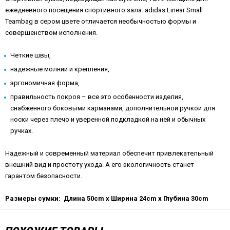
ежедневного посещения спортивного зала. adidas Linear Small
Teambag в сером цвете отличается необычностью формы и
совершенством исполнения.
Четкие швы,
надежные молнии и крепления,
эргономичная форма,
правильность покроя – все это особенности изделия,
снабженного боковыми карманами, дополнительной ручкой для
носки через плечо и уверенной подкладкой на ней и обычных
ручках.
Надежный и современный материал обеспечит привлекательный
внешний вид и простоту ухода. А его экологичность станет
гарантом безопасности.
Размеры сумки: Длина 50cm x Ширина 24cm x Глубина 30cm