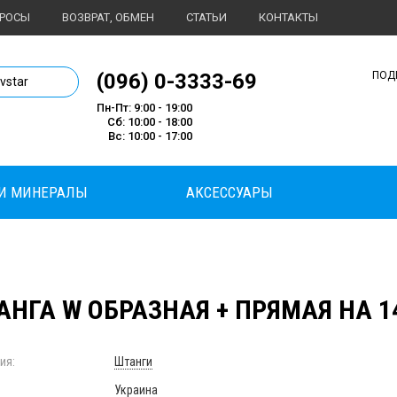
ПРОСЫ
ВОЗВРАТ, ОБМЕН
СТАТЬИ
КОНТАКТЫ
1 магазин спортивного питания
(096) 0-3333-69
ПОД
ivstar
Пн-Пт: 9:00 - 19:00
Сб: 10:00 - 18:00
Вс: 10:00 - 17:00
И МИНЕРАЛЫ
АКСЕССУАРЫ
АНГА W ОБРАЗНАЯ + ПРЯМАЯ НА 1
ия:
Штанги
Украина