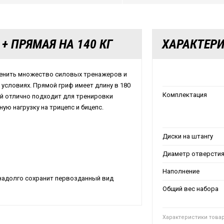
+ ПРЯМАЯ НА 140 КГ
ХАРАКТЕР
менить множество силовых тренажеров и
условиях. Прямой гриф имеет длину в 180
Комплектация
дний отлично подходит для тренировки
ю нагрузку на трицепс и бицепс.
Диски на штангу
Диаметр отверсти
Наполнение
надолго сохранит первозданный вид
Общий вес набора
Характеристики това