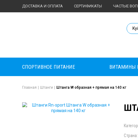
ДОСТАВКА И ОПЛАТА
СЕРТИФИКАТЫ
ЧАСТЫЕ ВО
Body Market №
Ky
СПОРТИВНОЕ ПИТАНИЕ
ВИТАМИНЫ 
Главная
|
Штанги
|
Штанга W образная + прямая на 140 кг
ШТ
Категор
Страна: