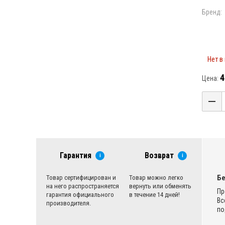
Бренд:
Нет в
4
Цена:
Гарантия
Возврат
i
i
Бе
Товар сертифицирован и
Товар можно легко
на него распространяется
вернуть или обменять
Пр
гарантия официального
в течение 14 дней!
Вс
производителя.
по