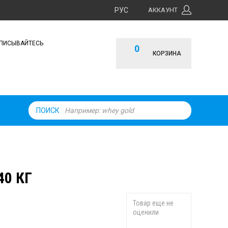
РУС
АККАУНТ
ПИСЫВАЙТЕСЬ
0
КОРЗИНА
ПОИСК
40 КГ
Товар еще не
оценили