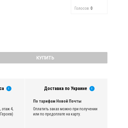
Голосов:
0
КУПИТЬ
са
Доставка по Украине
i
i
По тарифам Новой Почты
 этаж 4,
Оплатить заказ можно при получении
Героев)
или по предоплате на карту.