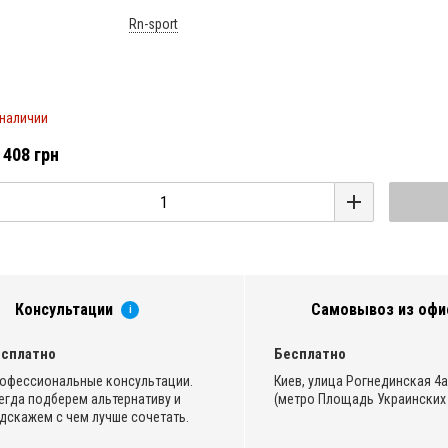
Rn-sport
 наличии
 408 грн
Консультации
Самовывоз из офи
i
сплатно
Бесплатно
офессиональные консультации.
Киев, улица Рогнединская 4а,
егда подберем альтернативу и
(метро Площадь Украинских 
дскажем с чем лучше сочетать.