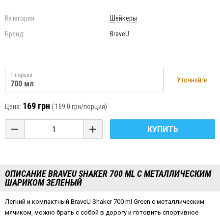
Категория:
Шейкеры
Бренд:
BraveU
1 порций
Уточняйте
700 мл
169 грн
Цена:
(
169.0 грн
/порция)
КУПИТЬ
ОПИСАНИЕ BRAVEU SHAKER 700 ML С МЕТАЛЛИЧЕСКИМ
ШАРИКОМ ЗЕЛЕНЫЙ
Легкий и компактный BraveU Shaker 700 ml Green с металлическим
мячиком, можно брать с собой в дорогу и готовить спортивное