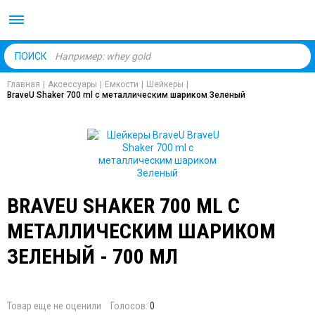
Body Market №1 магаз
ПОИСК
Главная
|
Аксессуары
|
Емкости
|
Шейкеры
|
BraveU Shaker 700 ml с металлическим шариком Зеленый
BRAVEU SHAKER 700 ML С
МЕТАЛЛИЧЕСКИМ ШАРИКОМ
ЗЕЛЕНЫЙ - 700 МЛ
Товар еще не оценили
Голосов:
0