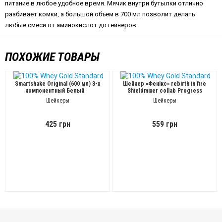
питание в любое удобное время. Мячик внутри бутылки отлично
разбивает комки, а большой объем в 700 мл позволит делать
любые смеси от аминокислот до гейнеров.
ПОХОЖИЕ ТОВАРЫ
Smartshake Original (600 мл) 3-х
Шейкер «Фенікс» rebirth in fire
компонентный Белый
Shieldmixer collab Progress
Nutrition
(700 мл)
Шейкеры
Шейкеры
425 грн
559 грн