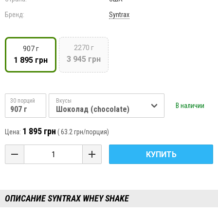
Бренд:
Syntrax
2270 г
907 г
3 945 грн
1 895 грн
30 порций
Вкусы
В наличии
907 г
Шоколад (chocolate)
1 895 грн
Цена:
(
63.2 грн
/порция)
КУПИТЬ
ОПИСАНИЕ SYNTRAX WHEY SHAKE