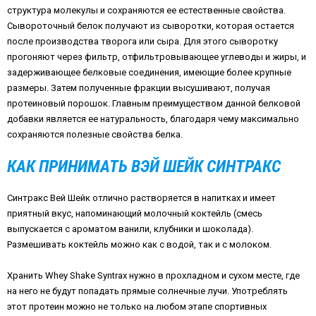
структура молекулы и сохраняются ее естественные свойства.
Сывороточный белок получают из сыворотки, которая остается
после производства творога или сыра. Для этого сыворотку
прогоняют через фильтр, отфильтровывающее углеводы и жиры, и
задерживающее белковые соединения, имеющие более крупные
размеры. Затем полученные фракции высушивают, получая
протеиновый порошок. Главным преимуществом данной белковой
добавки является ее натуральность, благодаря чему максимально
сохраняются полезные свойства белка.
КАК ПРИНИМАТЬ ВЭЙ ШЕЙК СИНТРАКС
Синтракс Вей Шейк отлично растворяется в напитках и имеет
приятный вкус, напоминающий молочный коктейль (смесь
выпускается с ароматом ванили, клубники и шоколада).
Размешивать коктейль можно как с водой, так и с молоком.
Хранить Whey Shake Syntrax нужно в прохладном и сухом месте, где
на него не будут попадать прямые солнечные лучи. Употреблять
этот протеин можно не только на любом этапе спортивных