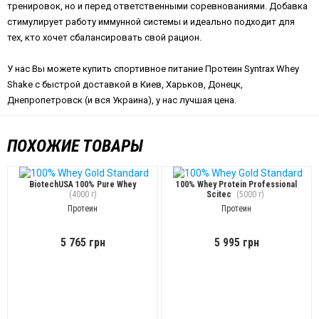
тренировок, но и перед ответственными соревнованиями. Добавка
стимулирует работу иммунной системы и идеально подходит для
тех, кто хочет сбалансировать свой рацион.
У нас Вы можете купить спортивное питание Протеин Syntrax Whey
Shake с быстрой доставкой в Киев, Харьков, Донецк,
Днепропетровск (и вся Украина), у нас лучшая цена.
ПОХОЖИЕ ТОВАРЫ
BiotechUSA 100% Pure Whey
100% Whey Protein Professional
(4000 г)
Scitec
(5000 г)
Протеин
Протеин
5 765 грн
5 995 грн