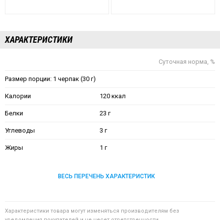
ХАРАКТЕРИСТИКИ
Суточная норма, %
Размер порции: 1 черпак (30 г)
Калории
120 ккал
Белки
23 г
Углеводы
3 г
Жиры
1 г
ВЕСЬ ПЕРЕЧЕНЬ ХАРАКТЕРИСТИК
Характеристики товара могут изменяться производителям без
уведомления покупателей и не несет ответственности