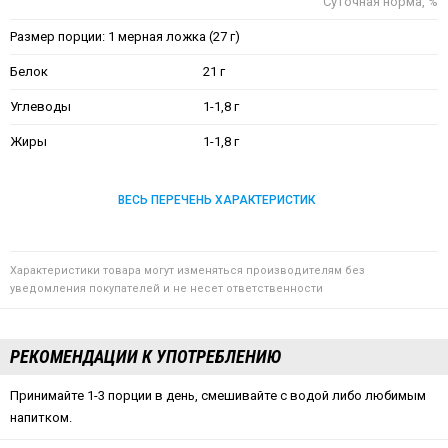
Суточная норма, %
Размер порции: 1 мерная ложка (27 г)
Белок
21 г
Углеводы
1-1,8 г
Жиры
1-1,8 г
ВЕСЬ ПЕРЕЧЕНЬ ХАРАКТЕРИСТИК
Характеристики товара могут изменяться производителям без
уведомления покупателей и не несет ответственности
РЕКОМЕНДАЦИИ К УПОТРЕБЛЕНИЮ
Принимайте 1-3 порции в день, смешивайте с водой либо любимым
напитком.