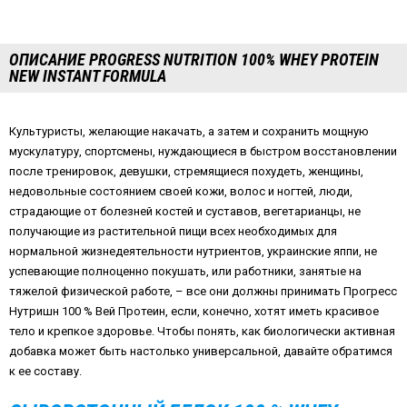
ОПИСАНИЕ PROGRESS NUTRITION 100% WHEY PROTEIN
NEW INSTANT FORMULA
Культуристы, желающие накачать, а затем и сохранить мощную
мускулатуру, спортсмены, нуждающиеся в быстром восстановлении
после тренировок, девушки, стремящиеся похудеть, женщины,
недовольные состоянием своей кожи, волос и ногтей, люди,
страдающие от болезней костей и суставов, вегетарианцы, не
получающие из растительной пищи всех необходимых для
нормальной жизнедеятельности нутриентов, украинские яппи, не
успевающие полноценно покушать, или работники, занятые на
тяжелой физической работе, – все они должны принимать Прогресс
Нутришн 100 % Вей Протеин, если, конечно, хотят иметь красивое
тело и крепкое здоровье. Чтобы понять, как биологически активная
добавка может быть настолько универсальной, давайте обратимся
к ее составу.