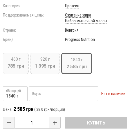
Категория:
Протеин
Поддерживаемая цель:
Сжигание жира
Набор мышечной массы
Страна:
Венгрия
Бренд:
Progress Nutrition
460 г
920 г
1840 г
785 грн
1 395 грн
2 585 грн
68 порций
Нет в наличии
Вкусы
1840 г
2 585 грн
Цена:
(
38.0 грн
/порция)
КУПИТЬ