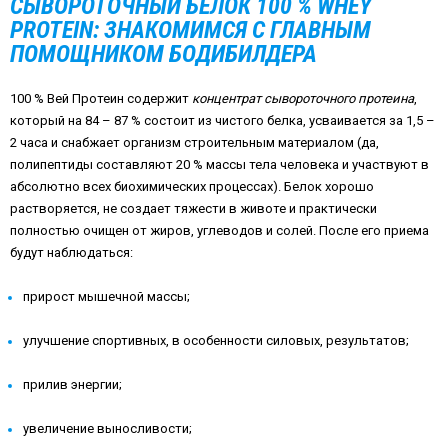
СЫВОРОТОЧНЫЙ БЕЛОК 100 % WHEY
PROTEIN: ЗНАКОМИМСЯ С ГЛАВНЫМ
ПОМОЩНИКОМ БОДИБИЛДЕРА
100 % Вей Протеин содержит
концентрат сывороточного протеина
,
который на 84 – 87 % состоит из чистого белка, усваивается за 1,5 –
2 часа и снабжает организм строительным материалом (да,
полипептиды составляют 20 % массы тела человека и участвуют в
абсолютно всех биохимических процессах). Белок хорошо
растворяется, не создает тяжести в животе и практически
полностью очищен от жиров, углеводов и солей. После его приема
будут наблюдаться:
прирост мышечной массы;
улучшение спортивных, в особенности силовых, результатов;
прилив энергии;
увеличение выносливости;