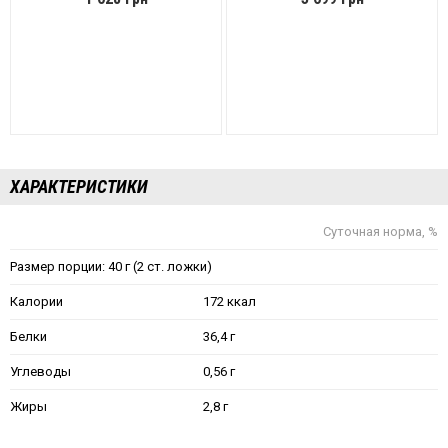
ХАРАКТЕРИСТИКИ
Суточная норма, %
Размер порции: 40 г (2 ст. ложки)
Калории
172 ккал
Белки
36,4 г
Углеводы
0,56 г
Жиры
2,8 г