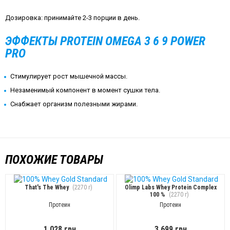
Дозировка: принимайте 2-3 порции в день.
ЭФФЕКТЫ
PROTEIN OMEGA 3 6 9 POWER
PRO
Стимулирует рост мышечной массы.
Незаменимый компонент в момент сушки тела.
Снабжает организм полезными жирами.
ПОХОЖИЕ ТОВАРЫ
That's The Whey
(2270 г)
Olimp Labs Whey Protein Complex
100 %
(2270 г)
Протеин
Протеин
1 028 грн
3 699 грн