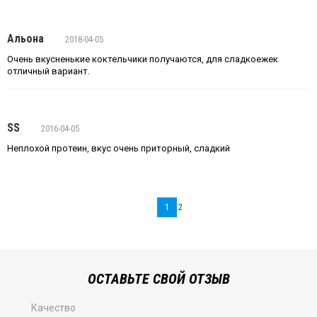
Альона
2018-04-05
Очень вкусненькие коктельчики получаются, для сладкоежек
отличный вариант.
SS
2016-04-05
Неплохой протеин, вкус очень приторный, сладкий
1
2
ОСТАВЬТЕ СВОЙ ОТЗЫВ
Качество