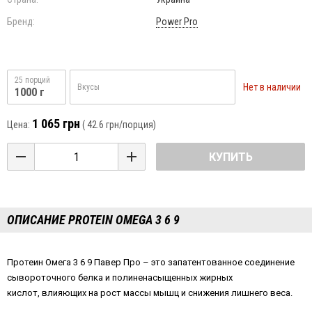
Бренд:
Power Pro
25 порций
Нет в наличии
Вкусы
1000 г
1 065 грн
Цена:
(
42.6 грн
/порция)
КУПИТЬ
ОПИСАНИЕ PROTEIN OMEGA 3 6 9
Протеин Омега 3 6 9 Павер Про – это запатентованное соединение
сывороточного белка и полиненасыщенных жирных
кислот, влияющих на рост массы мышц и снижения лишнего веса.