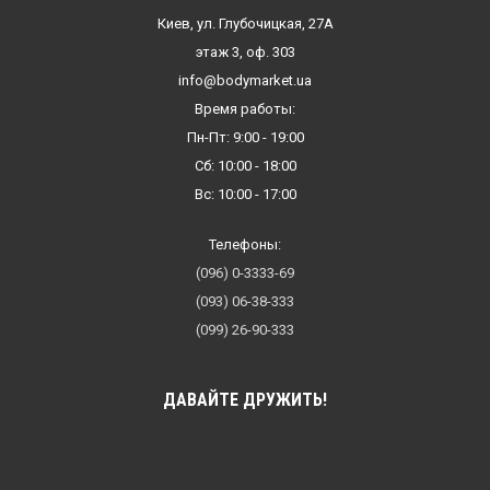
Киев, ул. Глубочицкая, 27А
этаж 3, оф. 303
info@bodymarket.ua
Время работы:
Пн-Пт: 9:00 - 19:00
Сб: 10:00 - 18:00
Вс: 10:00 - 17:00
Телефоны:
(096) 0-3333-69
(093) 06-38-333
(099) 26-90-333
ДАВАЙТЕ ДРУЖИТЬ!