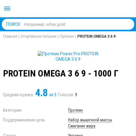
Body Market №1 магаз
ПОИСК
Главная
|
Спортивное питание
|
Протеин
|
PROTEIN OMEGA 3 6 9
PROTEIN OMEGA 3 6 9 - 1000 Г
4.8
Средняя оценка:
из
5
Голосов:
9
Категория:
Протеин
Поддерживаемая цель:
Набор мышечной массы
Сжигание жира
Страна:
Украина