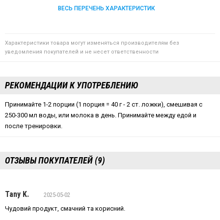
ВЕСЬ ПЕРЕЧЕНЬ ХАРАКТЕРИСТИК
Характеристики товара могут изменяться производителям без
уведомления покупателей и не несет ответственности
РЕКОМЕНДАЦИИ К УПОТРЕБЛЕНИЮ
Принимайте 1-2 порции (1 порция = 40 г - 2 ст. ложки), смешивая с
250-300 мл воды, или молока в день. Принимайте между едой и
после тренировки.
ОТЗЫВЫ ПОКУПАТЕЛЕЙ (9)
Tany K.
2025-05-02
Чудовий продукт, смачний та корисний.