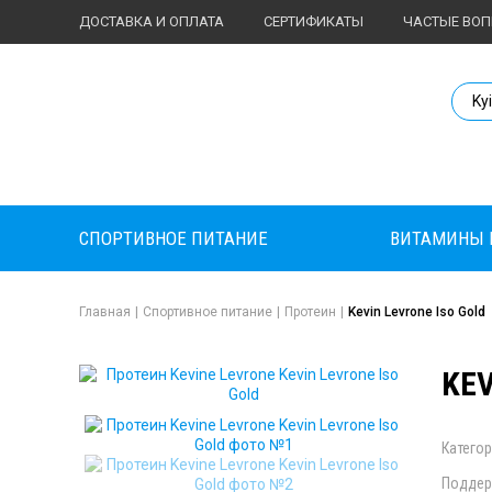
ДОСТАВКА И ОПЛАТА
СЕРТИФИКАТЫ
ЧАСТЫЕ ВО
Body Market №
Ky
СПОРТИВНОЕ ПИТАНИЕ
ВИТАМИНЫ 
Главная
|
Спортивное питание
|
Протеин
|
Kevin Levrone Iso Gold
KEV
Категор
Поддер