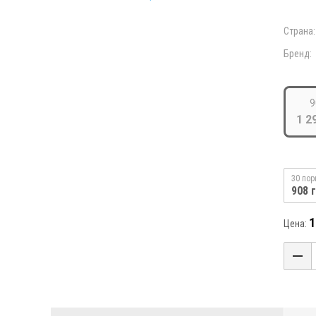
Страна:
Бренд:
9
1 2
30 пор
908 г
1
Цена: