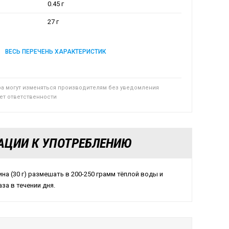
0.45 г
27 г
ВЕСЬ ПЕРЕЧЕНЬ ХАРАКТЕРИСТИК
ра могут изменяться производителям без уведомления
сет ответственности
АЦИИ К УПОТРЕБЛЕНИЮ
на (30 г) размешать в 200-250 грамм тёплой воды и
аза в течении дня.