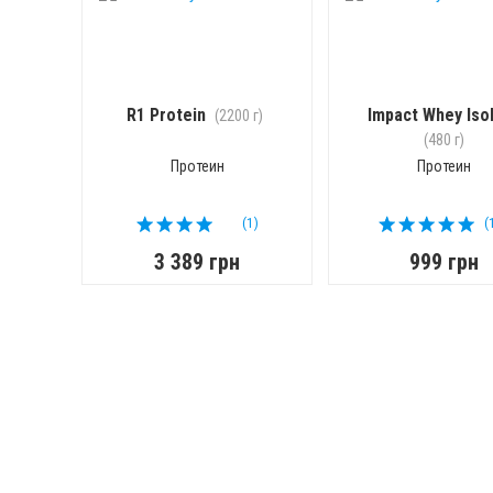
R1 Protein
Impact Whey Iso
(2200 г)
(480 г)
Протеин
Протеин
(1)
(
3 389 грн
999 грн