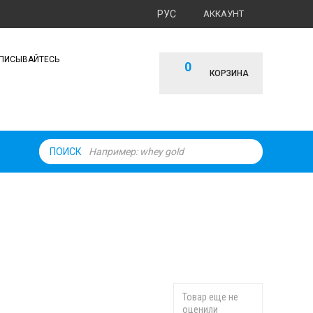
РУС
АККАУНТ
ПИСЫВАЙТЕСЬ
0
КОРЗИНА
ПОИСК
Товар еще не
оценили