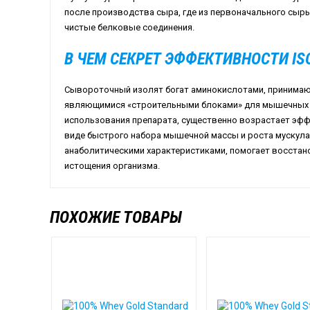
после производства сыра, где из первоначального сыр
чистые белковые соединения.
В ЧЕМ СЕКРЕТ ЭФФЕКТИВНОСТИ IS
Сывороточный изолят богат аминокислотами, принимающ
являющимися «строительными блоками» для мышечных в
использования препарата, существенно возрастает эфф
виде быстрого набора мышечной массы и роста мускула
анаболитическими характеристиками, помогает восстан
истощения организма.
ПОХОЖИЕ ТОВАРЫ