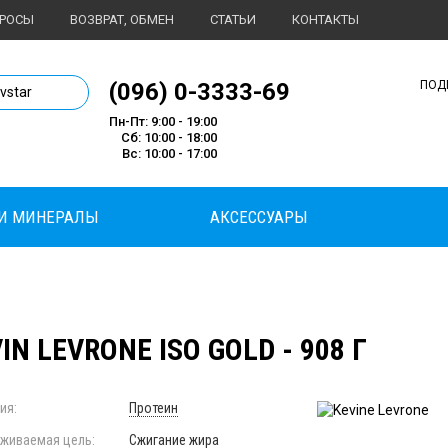
ПРОСЫ
ВОЗВРАТ, ОБМЕН
СТАТЬИ
КОНТАКТЫ
1 магазин спортивного питания
(096) 0-3333-69
ПОД
ivstar
Пн-Пт: 9:00 - 19:00
Сб: 10:00 - 18:00
Вс: 10:00 - 17:00
И МИНЕРАЛЫ
АКСЕССУАРЫ
IN LEVRONE ISO GOLD - 908 Г
ия:
Протеин
живаемая цель:
Сжигание жира