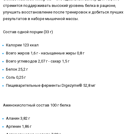
стремится поддерживать высокий уровень белка в рационе,
улучшить восстановление после тренировок и добиться лучших
результатов в наборе мышечной массы.
Состав одной порции (33 г)
Калории 123 ккал
Всего жиров 1,6 г - насыщенные жиры 0,8 г
Всего углеводов 2,07 г - сахар 1,5 г
Белок 25,2 г
Соль 0,25 г
Пищеварительные ферменты Digezyme® 52,8 мг
Аминокислотный состав 100 г белка
Аланин 3,82 г
Аргинин 1,86 г