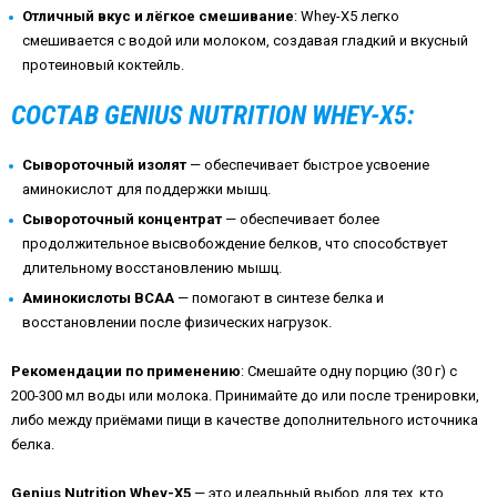
Отличный вкус и лёгкое смешивание
: Whey-X5 легко
смешивается с водой или молоком, создавая гладкий и вкусный
протеиновый коктейль.
СОСТАВ GENIUS NUTRITION WHEY-X5:
Сывороточный изолят
— обеспечивает быстрое усвоение
аминокислот для поддержки мышц.
Сывороточный концентрат
— обеспечивает более
продолжительное высвобождение белков, что способствует
длительному восстановлению мышц.
Аминокислоты BCAA
— помогают в синтезе белка и
восстановлении после физических нагрузок.
Рекомендации по применению
: Смешайте одну порцию (30 г) с
200-300 мл воды или молока. Принимайте до или после тренировки,
либо между приёмами пищи в качестве дополнительного источника
белка.
Genius Nutrition Whey-X5
— это идеальный выбор для тех, кто