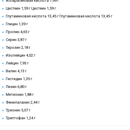
Аспарагиновая кислота 7,99 г
Цистеин 1,59 г Цистеин 1,59 г
Глутаминовая кислота 13,45 г Глутаминовая кислота 13,45 г
Глицин 1,39 г
Пролин 4,65 г
Серин 3,87 г
Тирозин 2,18 г
Изолейцин 4,02 г
Лейцин 7,93 г
Валин 4,13 г
Гистидин 1,35 г
Лизин 6,80 г
Метионин 1,88 г
Фенилаланин 2,44 г
Треонин 5,07 г
Триптофан 1,24 г