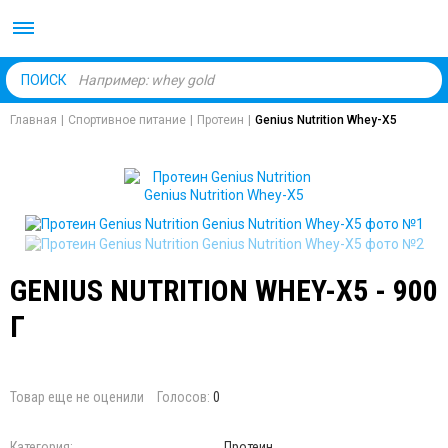
Body Market №1 магаз
ПОИСК
Главная
|
Спортивное питание
|
Протеин
|
Genius Nutrition Whey-X5
GENIUS NUTRITION WHEY-X5 - 900
Г
Товар еще не оценили
Голосов:
0
Категория:
Протеин