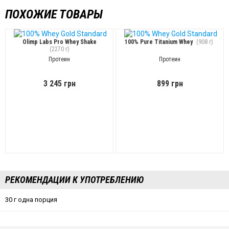
ПОХОЖИЕ ТОВАРЫ
Olimp Labs Pro Whey Shake
100% Pure Titanium Whey
(908 г)
(2270 г)
Протеин
Протеин
3 245 грн
899 грн
РЕКОМЕНДАЦИИ К УПОТРЕБЛЕНИЮ
30 г одна порция