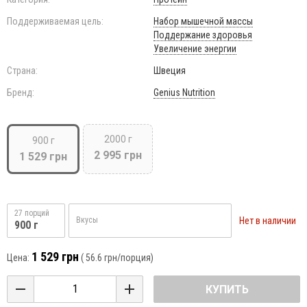
Поддерживаемая цель:
Набор мышечной массы
Поддержание здоровья
Увеличение энергии
Страна:
Швеция
Бренд:
Genius Nutrition
2000 г
900 г
2 995 грн
1 529 грн
27 порций
Нет в наличии
Вкусы
900 г
1 529 грн
Цена:
(
56.6 грн
/порция)
КУПИТЬ