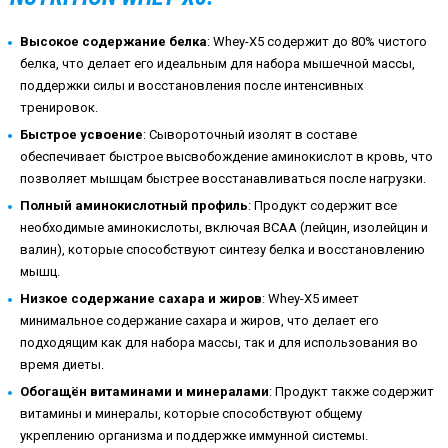
Высокое содержание белка
: Whey-X5 содержит до 80% чистого
белка, что делает его идеальным для набора мышечной массы,
поддержки силы и восстановления после интенсивных
тренировок.
Быстрое усвоение
: Сывороточный изолят в составе
обеспечивает быстрое высвобождение аминокислот в кровь, что
позволяет мышцам быстрее восстанавливаться после нагрузки.
Полный аминокислотный профиль
: Продукт содержит все
необходимые аминокислоты, включая BCAA (лейцин, изолейцин и
валин), которые способствуют синтезу белка и восстановлению
мышц.
Низкое содержание сахара и жиров
: Whey-X5 имеет
минимальное содержание сахара и жиров, что делает его
подходящим как для набора массы, так и для использования во
время диеты.
Обогащён витаминами и минералами
: Продукт также содержит
витамины и минералы, которые способствуют общему
укреплению организма и поддержке иммунной системы.