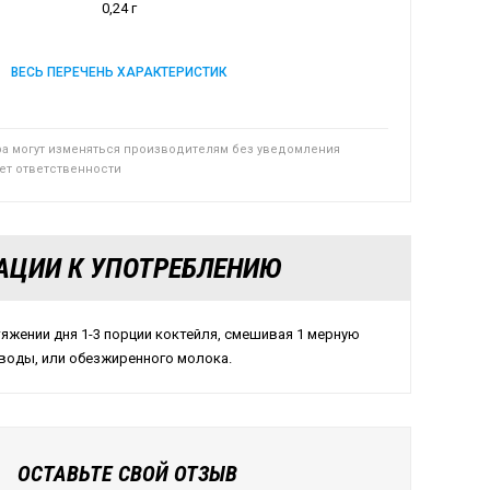
0,24 г
ВЕСЬ ПЕРЕЧЕНЬ ХАРАКТЕРИСТИК
ра могут изменяться производителям без уведомления
сет ответственности
АЦИИ К УПОТРЕБЛЕНИЮ
яжении дня 1-3 порции коктейля, смешивая 1 мерную
 воды, или обезжиренного молока.
ОСТАВЬТЕ СВОЙ ОТЗЫВ