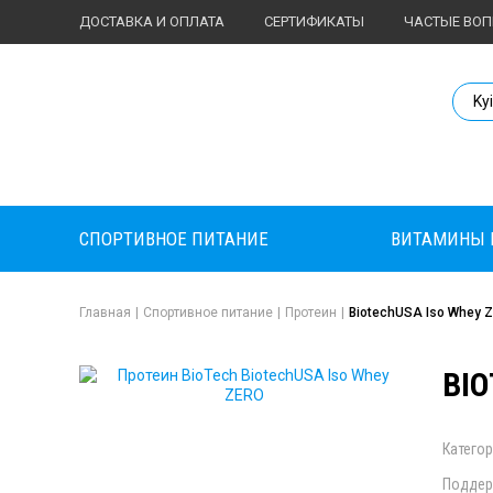
ДОСТАВКА И ОПЛАТА
СЕРТИФИКАТЫ
ЧАСТЫЕ ВО
Body Market №
Ky
СПОРТИВНОЕ ПИТАНИЕ
ВИТАМИНЫ 
Главная
|
Спортивное питание
|
Протеин
|
BiotechUSA Iso Whey 
BIO
Категор
Поддер