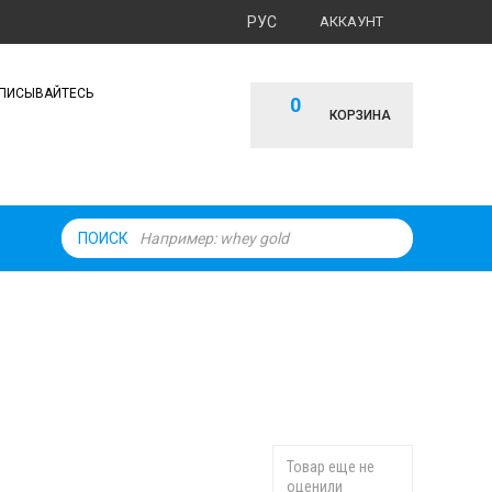
РУС
АККАУНТ
ПИСЫВАЙТЕСЬ
0
КОРЗИНА
ПОИСК
Товар еще не
оценили