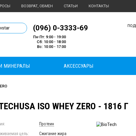
ПРОСЫ
ВОЗВРАТ, ОБМЕН
СТАТЬИ
КОНТАКТЫ
1 магазин спортивного питания
(096) 0-3333-69
ПОД
ivstar
Пн-Пт: 9:00 - 19:00
Сб: 10:00 - 18:00
Вс: 10:00 - 17:00
И МИНЕРАЛЫ
АКСЕССУАРЫ
ZERO
TECHUSA ISO WHEY ZERO - 1816 Г
ия:
Протеин
живаемая цель:
Сжигание жира