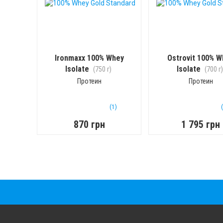
Ironmaxx 100% Whey
Ostrovit 100% W
Isolate
Isolate
(750 г)
(700 г)
Протеин
Протеин
(1)
870 грн
1 795 грн