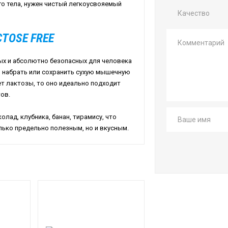
го тела, нужен чистый легкоусвояемый
Качество
TOSE FREE
ых и абсолютно безопасных для человека
я набрать или сохранить сухую мышечную
ет лактозы, то оно идеально подходит
ов.
олад, клубника, банан, тирамису, что
лько предельно полезным, но и вкусным.