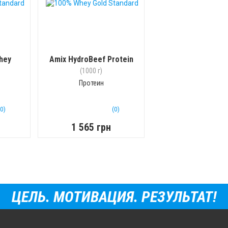
hey
Amix HydroBeef Protein
(1000 г)
Протеин
(0)
(0)
1 565 грн
ЦЕЛЬ. МОТИВАЦИЯ. РЕЗУЛЬТАТ!