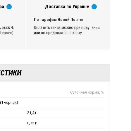
са
Доставка по Украине
i
i
По тарифам Новой Почты
 этаж 4,
Оплатить заказ можно при получении
Героев)
или по предоплате на карту.
ИСТИКИ
Суточная норма, %
 (1 черпак)
21,4 г
0,72 г