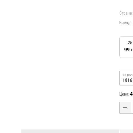
Страна:
Бренд:
25
99 
73 пор
1816
4
Цена: