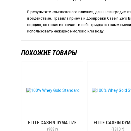
В результате комплексного влияния, данные ингредиен
воздействие. Правила приема и дозировки Casein Zero B
порцию, которая включает в себя тридцать грамм смес
использовать нежирное молоко или воду.
ПОХОЖИЕ ТОВАРЫ
ELITE CASEIN DYMATIZE
ELITE CASEIN DYM
(908 г)
(1810 г)