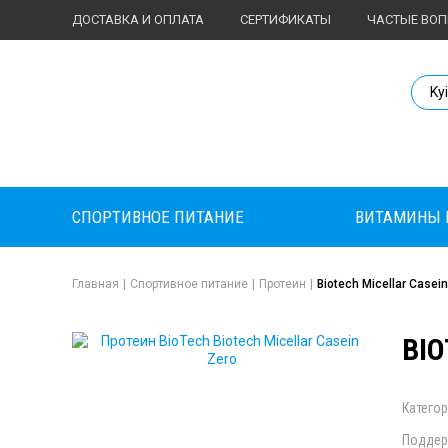
ДОСТАВКА И ОПЛАТА
СЕРТИФИКАТЫ
ЧАСТЫЕ ВО
Body Market №
Ky
СПОРТИВНОЕ ПИТАНИЕ
ВИТАМИНЫ 
Главная
|
Спортивное питание
|
Протеин
|
Biotech Micellar Casei
BIO
Категор
Поддер