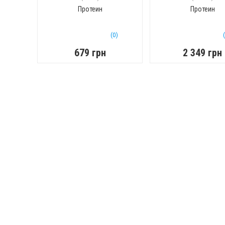
Протеин
Протеин
(0)
679 грн
2 349 грн