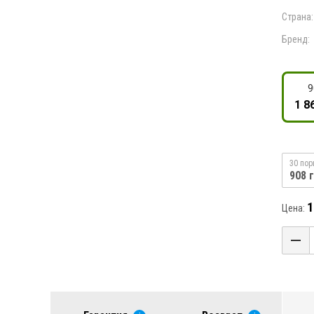
Страна:
Бренд:
9
1 8
30 пор
908 г
1
Цена: