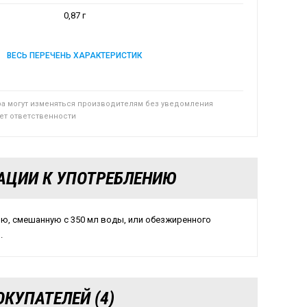
0,87 г
ВЕСЬ ПЕРЕЧЕНЬ ХАРАКТЕРИСТИК
ра могут изменяться производителям без уведомления
сет ответственности
АЦИИ К УПОТРЕБЛЕНИЮ
ию, смешанную с 350 мл воды, или обезжиренного
.
КУПАТЕЛЕЙ (4)