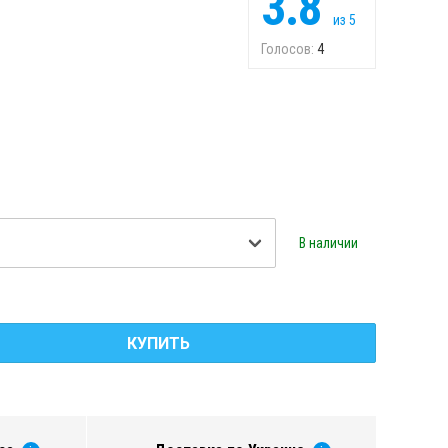
3.8
из
5
Голосов:
4
В наличии
КУПИТЬ