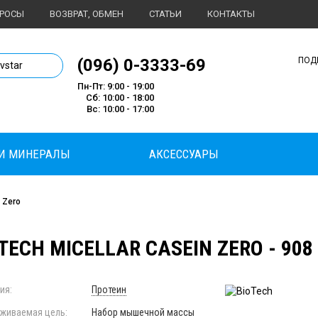
ПРОСЫ
ВОЗВРАТ, ОБМЕН
СТАТЬИ
КОНТАКТЫ
1 магазин спортивного питания
(096) 0-3333-69
ПОД
ivstar
Пн-Пт: 9:00 - 19:00
Сб: 10:00 - 18:00
Вс: 10:00 - 17:00
И МИНЕРАЛЫ
АКСЕССУАРЫ
n Zero
TECH MICELLAR CASEIN ZERO - 908
ия:
Протеин
живаемая цель:
Набор мышечной массы