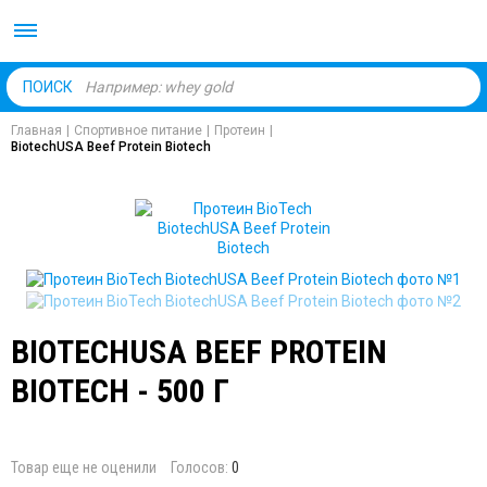
Body Market №1 магаз
ПОИСК
Главная
|
Спортивное питание
|
Протеин
|
BiotechUSA Beef Protein Biotech
BIOTECHUSA BEEF PROTEIN
BIOTECH - 500 Г
Товар еще не оценили
Голосов:
0