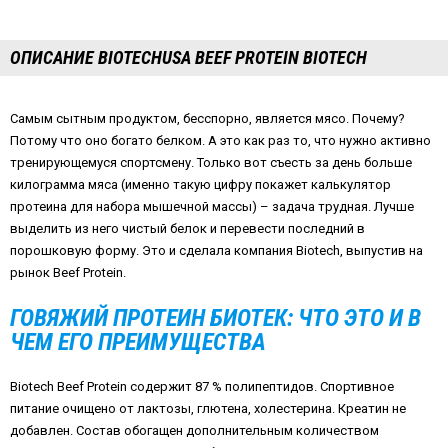
ОПИСАНИЕ BIOTECHUSA BEEF PROTEIN BIOTECH
Самым сытным продуктом, бесспорно, является мясо. Почему?
Потому что оно богато белком. А это как раз то, что нужно активно
тренирующемуся спортсмену. Только вот съесть за день больше
килограмма мяса (именно такую цифру покажет калькулятор
протеина для набора мышечной массы) – задача трудная. Лучше
выделить из него чистый белок и перевести последний в
порошковую форму. Это и сделала компания
Biotech
, выпустив на
рынок
Beef
Protein
.
ГОВЯЖИЙ ПРОТЕИН БИОТЕК: ЧТО ЭТО И В
ЧЕМ ЕГО ПРЕИМУЩЕСТВА
Biotech
Beef
Protein
содержит 87 % полипептидов. Спортивное
питание очищено от лактозы, глютена, холестерина. Креатин не
добавлен. Состав обогащен дополнительным количеством