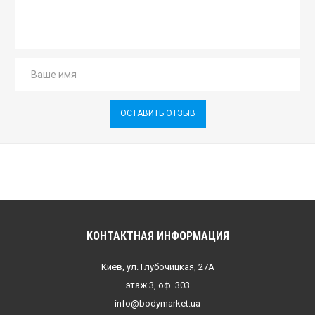
ОСТАВИТЬ ОТЗЫВ
КОНТАКТНАЯ ИНФОРМАЦИЯ
Киев, ул. Глубочицкая, 27А
этаж 3, оф. 303
info@bodymarket.ua