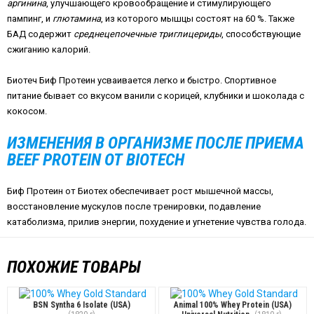
аргинина
, улучшающего кровообращение и стимулирующего
пампинг, и
глютамина
, из которого мышцы состоят на 60 %. Также
БАД содержит
среднецепочечные триглицериды
, способствующие
сжиганию калорий.
Биотеч Биф Протеин усваивается легко и быстро. Спортивное
питание бывает со вкусом ванили с корицей, клубники и шоколада с
кокосом.
ИЗМЕНЕНИЯ В ОРГАНИЗМЕ ПОСЛЕ ПРИЕМА
BEEF
PROTEIN
ОТ
BIOTECH
Биф Протеин от Биотех обеспечивает рост мышечной массы,
восстановление мускулов после тренировки, подавление
катаболизма, прилив энергии, похудение и угнетение чувства голода.
ПОХОЖИЕ ТОВАРЫ
BSN Syntha 6 Isolate (USA)
Animal 100% Whey Protein (USA)