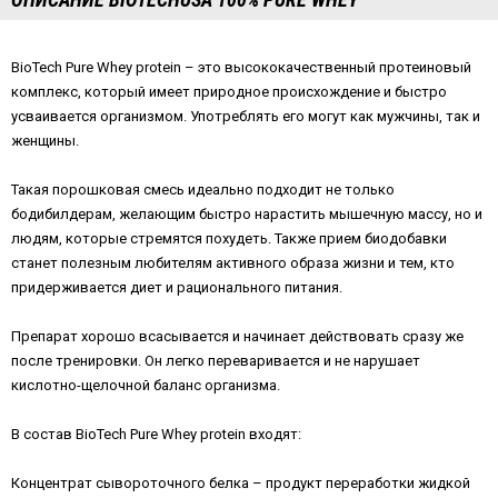
BioTech Pure Whey protein – это высококачественный протеиновый
комплекс, который имеет природное происхождение и быстро
усваивается организмом. Употреблять его могут как мужчины, так и
женщины.
Такая порошковая смесь идеально подходит не только
бодибилдерам, желающим быстро нарастить мышечную массу, но и
людям, которые стремятся похудеть. Также прием биодобавки
станет полезным любителям активного образа жизни и тем, кто
придерживается диет и рационального питания.
Препарат хорошо всасывается и начинает действовать сразу же
после тренировки. Он легко переваривается и не нарушает
кислотно-щелочной баланс организма.
В состав BioTech Pure Whey protein входят:
Концентрат сывороточного белка – продукт переработки жидкой