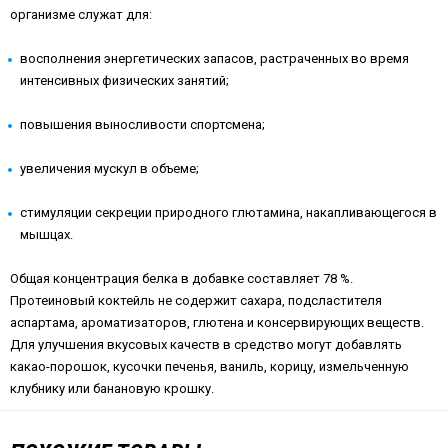
организме служат для:
восполнения энергетических запасов, растраченных во время
интенсивных физических занятий;
повышения выносливости спортсмена;
увеличения мускул в объеме;
стимуляции секреции природного глютамина, накапливающегося в
мышцах.
Общая концентрация белка в добавке составляет 78 %.
Протеиновый коктейль не содержит сахара, подсластителя
аспартама, ароматизаторов, глютена и консервирующих веществ.
Для улучшения вкусовых качеств в средство могут добавлять
какао-порошок, кусочки печенья, ваниль, корицу, измельченную
клубнику или банановую крошку.