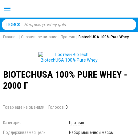
Body Market №1 магаз
ПОИСК
Главная
|
Спортивное питание
|
Протеин
|
BiotechUSA 100% Pure Whey
BIOTECHUSA 100% PURE WHEY -
2000 Г
Товар еще не оценили
Голосов:
0
Категория:
Протеин
Поддерживаемая цель:
Набор мышечной массы