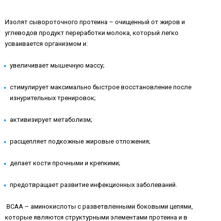
Изолят сывороточного протеина – очищенный от жиров и
углеводов продукт переработки молока, который легко
усваивается организмом и:
увеличивает мышечную массу;
стимулирует максимально быстрое восстановление после
изнурительных тренировок;
активизирует метаболизм;
расщепляет подкожные жировые отложения;
делает кости прочными и крепкими;
предотвращает развитие инфекционных заболеваний.
BCAA – аминокислоты с разветвленными боковыми цепями,
которые являются структурными элементами протеина и в