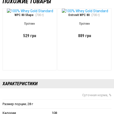
ПОХОЖИЕ ТОВАРЫ
WPC 80 Shape
(700 г)
Ostrovit WPC 80
(700 г)
Протеин
Протеин
529 грн
889 грн
ХАРАКТЕРИСТИКИ
Суточная норма, %
Размер порции; 28 г
Калории
108