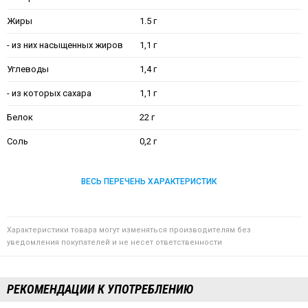
Жиры
1.5 г
- из них насыщенных жиров
1,1 г
Углеводы
1,4 г
- из которых сахара
1,1 г
Белок
22 г
Соль
0,2 г
ВЕСЬ ПЕРЕЧЕНЬ ХАРАКТЕРИСТИК
Характеристики товара могут изменяться производителям без
уведомления покупателей и не несет ответственности
РЕКОМЕНДАЦИИ К УПОТРЕБЛЕНИЮ