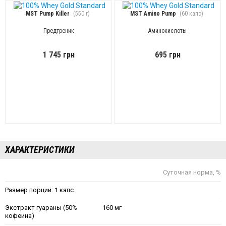
MST Pump Killer
(550 г)
MST Amino Pump
(60 капс)
Предтреник
Аминокислоты
1 745 грн
695 грн
ХАРАКТЕРИСТИКИ
Суточная норма, %
Размер порции: 1 капс.
Экстракт гуараны (50%
160 мг
кофеина)