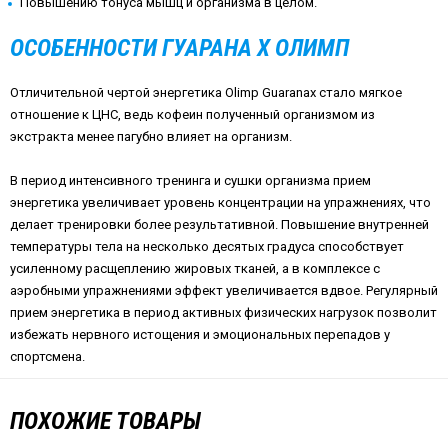
Повышению тонуса мышц и организма в целом.
ОСОБЕННОСТИ ГУАРАНА Х ОЛИМП
Отличительной чертой энергетика Olimp Guaranax стало мягкое
отношение к ЦНС, ведь кофеин полученный организмом из
экстракта менее пагубно влияет на организм.
В период интенсивного тренинга и сушки организма прием
энергетика увеличивает уровень концентрации на упражнениях, что
делает тренировки более результативной. Повышение внутренней
температуры тела на несколько десятых градуса способствует
усиленному расщеплению жировых тканей, а в комплексе с
аэробными упражнениями эффект увеличивается вдвое. Регулярный
прием энергетика в период активных физических нагрузок позволит
избежать нервного истощения и эмоциональных перепадов у
спортсмена.
ПОХОЖИЕ ТОВАРЫ