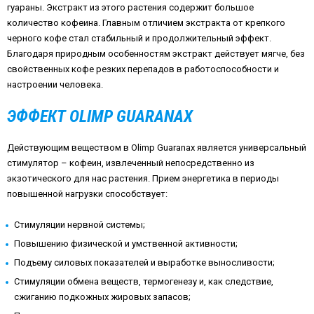
гуараны. Экстракт из этого растения содержит большое
количество кофеина. Главным отличием экстракта от крепкого
черного кофе стал стабильный и продолжительный эффект.
Благодаря природным особенностям экстракт действует мягче, без
свойственных кофе резких перепадов в работоспособности и
настроении человека.
ЭФФЕКТ OLIMP GUARANAX
Действующим веществом в Olimp Guaranax является универсальный
стимулятор – кофеин, извлеченный непосредственно из
экзотического для нас растения. Прием энергетика в периоды
повышенной нагрузки способствует:
Стимуляции нервной системы;
Повышению физической и умственной активности;
Подъему силовых показателей и выработке выносливости;
Стимуляции обмена веществ, термогенезу и, как следствие,
сжиганию подкожных жировых запасов;