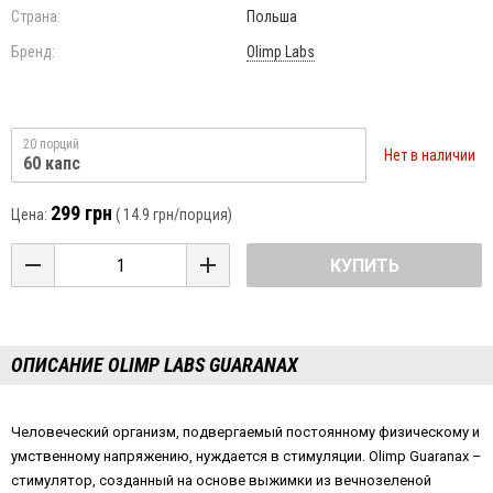
Страна:
Польша
Бренд:
Olimp Labs
20 порций
Нет в наличии
60 капс
299 грн
Цена:
(
14.9 грн
/порция)
КУПИТЬ
ОПИСАНИЕ OLIMP LABS GUARANAX
Человеческий организм, подвергаемый постоянному физическому и
умственному напряжению, нуждается в стимуляции. Olimp Guaranax –
стимулятор, созданный на основе выжимки из вечнозеленой