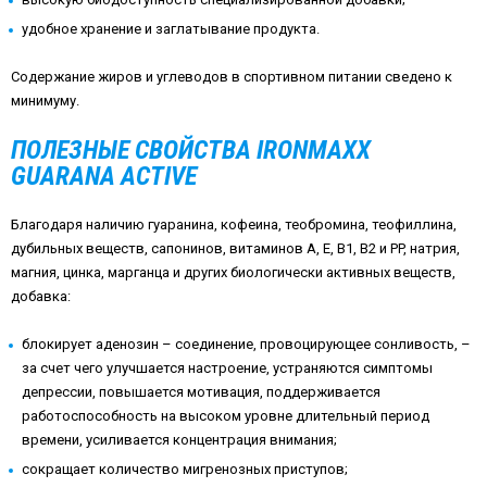
удобное хранение и заглатывание продукта.
Содержание жиров и углеводов в спортивном питании сведено к
минимуму.
ПОЛЕЗНЫЕ СВОЙСТВА IRONMAXX
GUARANA ACTIVE
Благодаря наличию гуаранина, кофеина, теобромина, теофиллина,
дубильных веществ, сапонинов, витаминов A, E, B1, B2 и PP, натрия,
магния, цинка, марганца и других биологически активных веществ,
добавка:
блокирует аденозин – соединение, провоцирующее сонливость, –
за счет чего улучшается настроение, устраняются симптомы
депрессии, повышается мотивация, поддерживается
работоспособность на высоком уровне длительный период
времени, усиливается концентрация внимания;
сокращает количество мигренозных приступов;