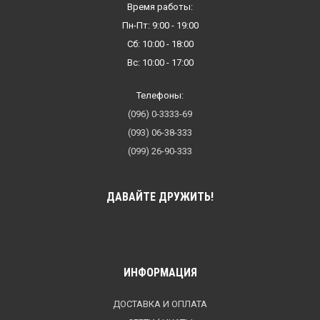
Время работы:
Пн-Пт: 9:00 - 19:00
Сб: 10:00 - 18:00
Вс: 10:00 - 17:00
Телефоны:
(096) 0-3333-69
(093) 06-38-333
(099) 26-90-333
ДАВАЙТЕ ДРУЖИТЬ!
ИНФОРМАЦИЯ
ДОСТАВКА И ОПЛАТА