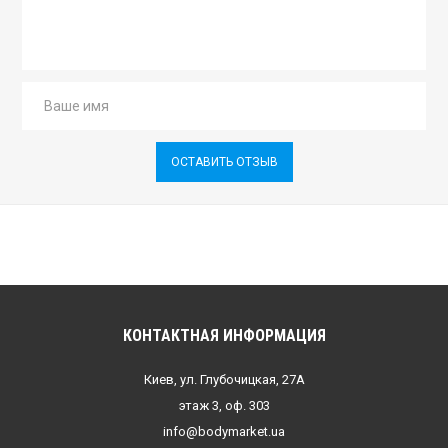
ОСТАВИТЬ ОТЗЫВ
КОНТАКТНАЯ ИНФОРМАЦИЯ
Киев, ул. Глубочицкая, 27А
этаж 3, оф. 303
info@bodymarket.ua