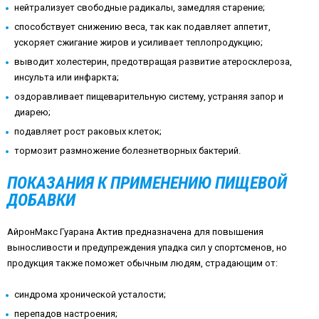
нейтрализует свободные радикалы, замедляя старение;
способствует снижению веса, так как подавляет аппетит,
ускоряет сжигание жиров и усиливает теплопродукцию;
выводит холестерин, предотвращая развитие атеросклероза,
инсульта или инфаркта;
оздоравливает пищеварительную систему, устраняя запор и
диарею;
подавляет рост раковых клеток;
тормозит размножение болезнетворных бактерий.
ПОКАЗАНИЯ К ПРИМЕНЕНИЮ ПИЩЕВОЙ
ДОБАВКИ
АйронМакс Гуарана Актив предназначена для повышения
выносливости и предупреждения упадка сил у спортсменов, но
продукция также поможет обычным людям, страдающим от:
синдрома хронической усталости;
перепадов настроения;