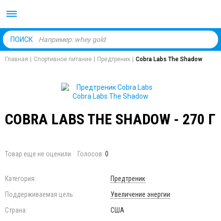
Body Market №1 магаз
ПОИСК
Главная
|
Спортивное питание
|
Предтреник
|
Cobra Labs The Shadow
COBRA LABS THE SHADOW - 270 Г
Товар еще не оценили
Голосов:
0
Категория:
Предтреник
Поддерживаемая цель:
Увеличение энергии
Страна:
США