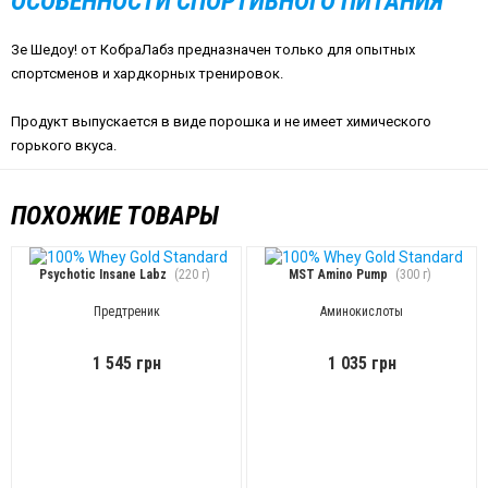
ОСОБЕННОСТИ СПОРТИВНОГО ПИТАНИЯ
Зе Шедоу! от КобраЛабз предназначен только для опытных
спортсменов и хардкорных тренировок.
Продукт выпускается в виде порошка и не имеет химического
горького вкуса.
ПОХОЖИЕ ТОВАРЫ
Psychotic Insane Labz
(220 г)
MST Amino Pump
(300 г)
Предтреник
Аминокислоты
1 545 грн
1 035 грн