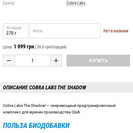
Бренд:
Cobra Labs
30 порций
Нет в наличии
Вкусы
270 г
1 099 грн
Цена:
(
36.6 грн
/порция)
КУПИТЬ
ОПИСАНИЕ COBRA LABS THE SHADOW
Cobra Labs The Shadow! – сверхмощный предтренировочный
комплекс для мужчин производства США.
ПОЛЬЗА БИОДОБАВКИ